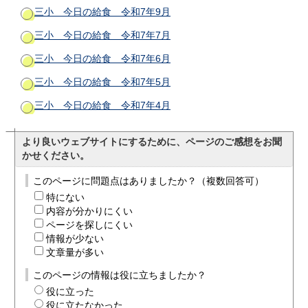
三小 今日の給食 令和7年9月
三小 今日の給食 令和7年7月
三小 今日の給食 令和7年6月
三小 今日の給食 令和7年5月
三小 今日の給食 令和7年4月
より良いウェブサイトにするために、ページのご感想をお聞
かせください。
このページに問題点はありましたか？（複数回答可）
特にない
内容が分かりにくい
ページを探しにくい
情報が少ない
文章量が多い
このページの情報は役に立ちましたか？
役に立った
役に立たなかった