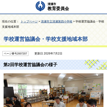
清瀬市
教育委員会
現在の位置：
トップページ
>
清瀬市立清瀬第四小学校
> 学校運営協議会・学校
支援地域本部
学校運営協議会・学校支援地域本部
更新日 2026年7月2日
ページ番号2007207
第2回学校運営協議会の様子