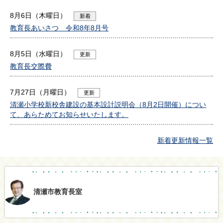
8月6日（木曜日）
新着
教育長あいさつ 令和8年8月号
8月5日（水曜日）
更新
教育長交際費
7月27日（月曜日）
更新
清瀬小学校新校舎建設の基本設計説明会（8月2日開催）につい
て、あらためてお知らせいたします。
新着更新情報一覧
清瀬市教育長室