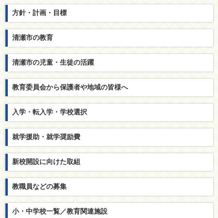
方針・計画・目標
清瀬市の教育
清瀬市の児童・生徒の活躍
教育委員会から保護者や地域の皆様へ
入学・転入学・学校選択
就学援助・就学奨励費
新校開設に向けた取組
教職員などの募集
小・中学校一覧／教育関連施設