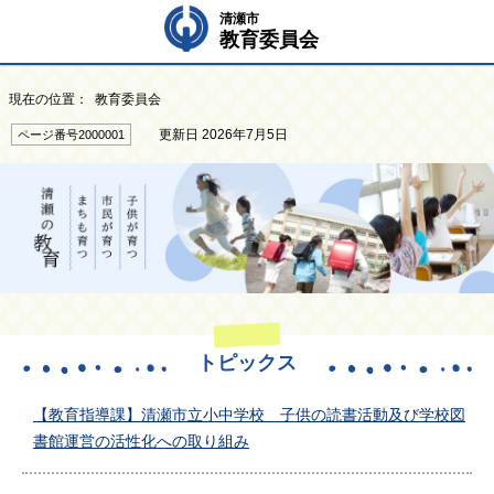
清瀬市
教育委員会
現在の位置： 教育委員会
更新日 2026年7月5日
ページ番号2000001
トピックス
【教育指導課】清瀬市立小中学校 子供の読書活動及び学校図
書館運営の活性化への取り組み