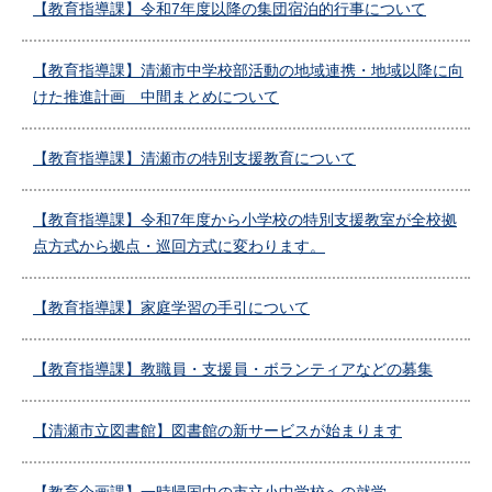
【教育指導課】令和7年度以降の集団宿泊的行事について
【教育指導課】清瀬市中学校部活動の地域連携・地域以降に向
けた推進計画 中間まとめについて
【教育指導課】清瀬市の特別支援教育について
【教育指導課】令和7年度から小学校の特別支援教室が全校拠
点方式から拠点・巡回方式に変わります。
【教育指導課】家庭学習の手引について
【教育指導課】教職員・支援員・ボランティアなどの募集
【清瀬市立図書館】図書館の新サービスが始まります