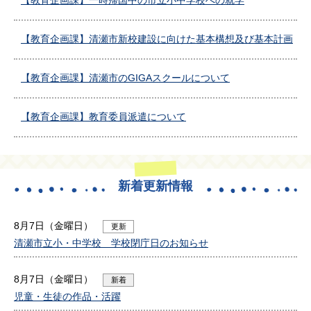
【教育企画課】一時帰国中の市立小中学校への就学
【教育企画課】清瀬市新校建設に向けた基本構想及び基本計画
【教育企画課】清瀬市のGIGAスクールについて
【教育企画課】教育委員派遣について
新着更新情報
8月7日（金曜日）
更新
清瀬市立小・中学校 学校閉庁日のお知らせ
8月7日（金曜日）
新着
児童・生徒の作品・活躍