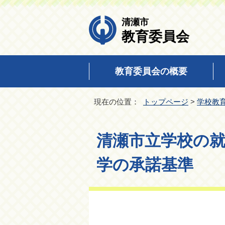
清瀬市
教育委員会
教育委員会の概要
現在の位置：
トップページ
>
学校教
清瀬市立学校の
学の承諾基準