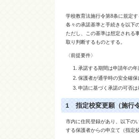
学校教育法施行令第8条に規定す
各々の承諾基準と手続きを以下
ただし、この基準は想定される
取り判断するものとする。
〈前提要件〉
承諾する期間は申請年の年
保護者が通学時の安全確保
申請に基づく承諾の可否は
1 指定校変更願（施行
市内に住民登録があり、以下の
する保護者からの申立て（指定