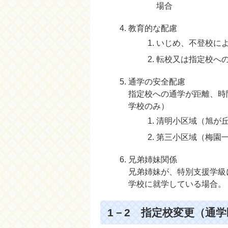
場合
教育的な配慮
いじめ、不登校に
転校又は指定校へ
通学の安全配慮
指定校への通学が距離、時
学校のみ）
清明小区域（旭が丘一
第三小区域（梅園
兄弟姉妹関係
兄弟姉妹が、特別支援学級
学校に就学している場合。
1－2 指定校変更（通