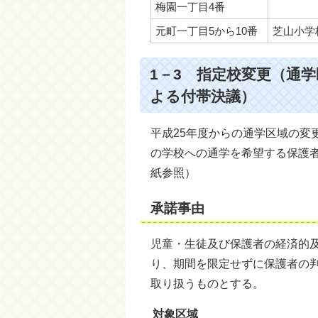
梅園一丁目4番
元町一丁目5から10番
芝山小学
1－3 指定校変更（通
よる付帯決議）
平成25年度からの通学区域の変
の学校への通学を希望する保護
紙参照）
承諾事由
児童・生徒及び保護者の経済的
り、期間を限定せずに保護者の
取り扱うものとする。
対象区域