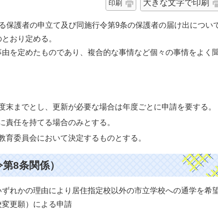
大きな文字で印刷
印刷
る保護者の申立て及び同施行令第9条の保護者の届け出につい
のとおり定める。
事由を定めたものであり、複合的な事情など個々の事情をよく
度末までとし、更新が必要な場合は年度ごとに申請を要する。
に責任を持てる場合のみとする。
教育委員会において決定するものとする。
令第8条関係）
いずれかの理由により居住指定校以外の市立学校への通学を希
校変更願）による申請