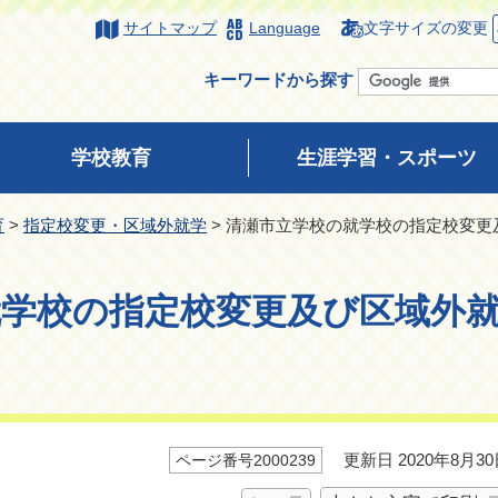
サイトマップ
Language
文字サイズの変更
キーワードから探す
学校教育
生涯学習・スポーツ
育
>
指定校変更・区域外就学
> 清瀬市立学校の就学校の指定校変
就学校の指定校変更及び区域外
更新日 2020年8月30
ページ番号2000239