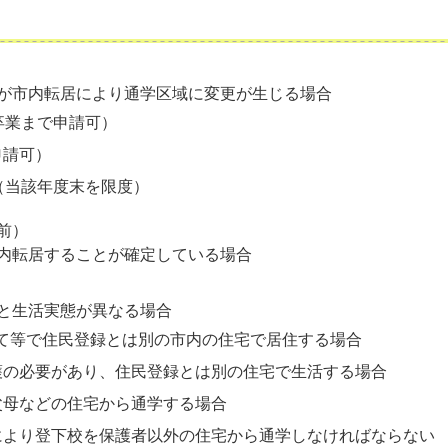
が市内転居により通学区域に変更が生じる場合
卒業まで申請可）
申請可）
（当該年度末を限度）
前）
内転居することが確定している場合
と生活実態が異なる場合
立て等で住民登録とは別の市内の住宅で居住する場合
護の必要があり、住民登録とは別の住宅で生活する場合
父母などの住宅から通学する場合
により登下校を保護者以外の住宅から通学しなければならない