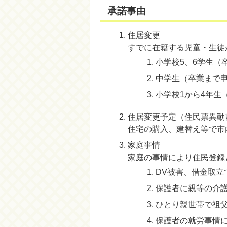
承諾事由
住居変更
すでに在籍する児童・生徒
小学校5、6学生（
中学生（卒業まで
小学校1から4年生
住居変更予定（住民票異動
住宅の購入、建替え等で市
家庭事情
家庭の事情により住民登録
DV被害、借金取
保護者に親等の介
ひとり親世帯で祖
保護者の就労事情