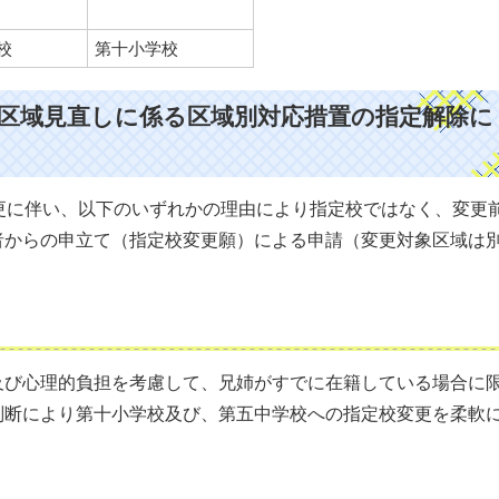
校
第十小学校
学区域見直しに係る区域別対応措置の指定解除に
更に伴い、以下のいずれかの理由により指定校ではなく、変更
者からの申立て（指定校変更願）による申請（変更対象区域は
及び心理的負担を考慮して、兄姉がすでに在籍している場合に
判断により第十小学校及び、第五中学校への指定校変更を柔軟