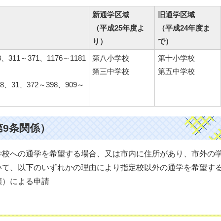
新通学区域
旧通学区域
（平成25年度よ
（平成24年度ま
り）
で）
311～371、1176～1181
第八小学校
第十小学校
第三中学校
第五中学校
、31、372～398、909～
第9条関係）
学校への通学を希望する場合、又は市内に住所があり、市外の
いて、以下のいずれかの理由により指定校以外の通学を希望す
願）による申請