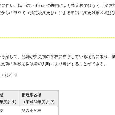
更に伴い、以下のいずれかの理由により指定校ではなく、変更
者からの申立て（指定校変更願）による申請（変更対象区域は
を考慮して、兄姉が変更前の学校に在学している場合に限り、
変更前の学校を保護者の判断により選択することができる。
り）は不可
域
旧通学区域
5年度より）
（平成24年度まで）
校
第六小学校