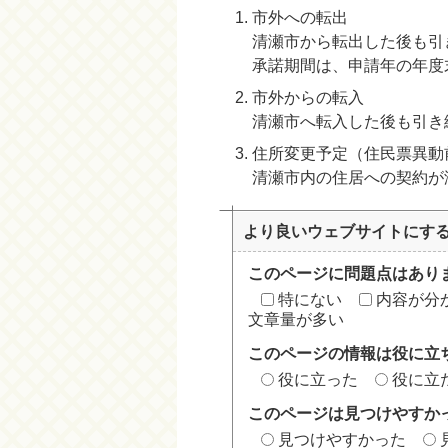
市外への転出
清瀬市から転出した後も引
承諾期間は、申請年の年度
市外からの転入
清瀬市へ転入した後も引き
住所変更予定（住民票異動
清瀬市内の住居への契約が
より良いウェブサイトにす
このページに問題点はあり
特にない
内容が分
文章量が多い
このページの情報は役に立
役に立った
役に立
このページは見つけやすか
見つけやすかった