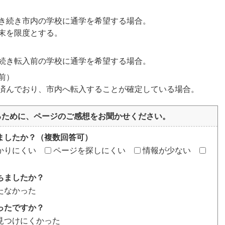
き続き市内の学校に通学を希望する場合。
末を限度とする。
続き転入前の学校に通学を希望する場合。
前）
済んでおり、市内へ転入することが確定している場合。
るために、ページのご感想をお聞かせください。
ましたか？（複数回答可）
かりにくい
ページを探しにくい
情報が少ない
ちましたか？
たなかった
ったですか？
見つけにくかった