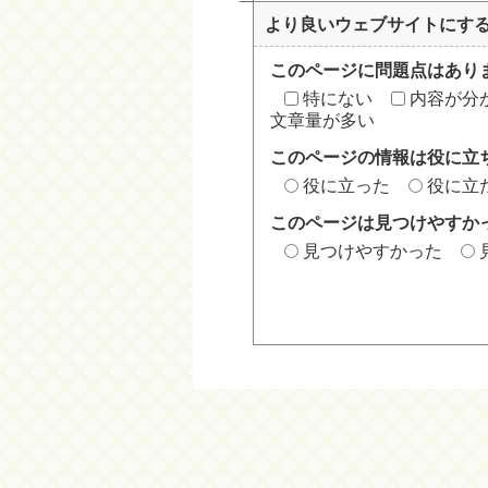
より良いウェブサイトにす
このページに問題点はあり
特にない
内容が分
文章量が多い
このページの情報は役に立
役に立った
役に立
このページは見つけやすか
見つけやすかった