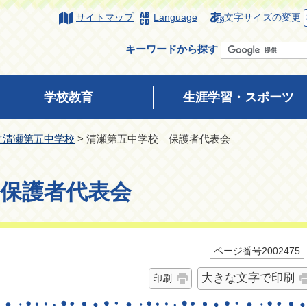
サイトマップ
Language
文字サイズの変更
キーワードから探す
学校教育
生涯学習・スポーツ
立清瀬第五中学校
> 清瀬第五中学校 保護者代表会
保護者代表会
ページ番号2002475
大きな文字で印刷
印刷