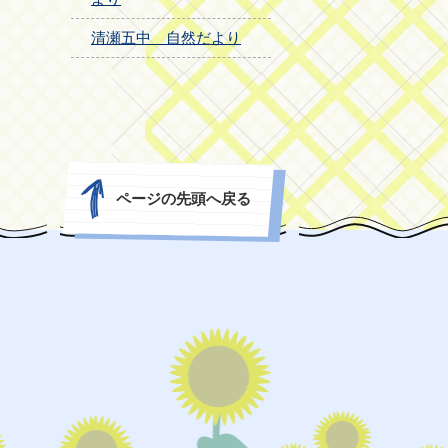
清瀬五中 自然だより
ページの先頭へ戻る