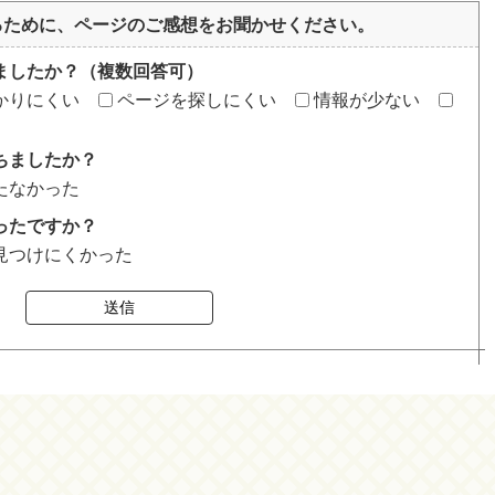
るために、ページのご感想をお聞かせください。
ましたか？（複数回答可）
かりにくい
ページを探しにくい
情報が少ない
ちましたか？
たなかった
ったですか？
見つけにくかった
送信