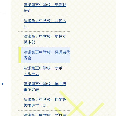
清瀬第五中学校 部活動
紹介
清瀬第五中学校 お知ら
せ
清瀬第五中学校 学校支
援本部
清瀬第五中学校 保護者代
表会
清瀬第五中学校 サポー
トルーム
清瀬第五中学校 年間行
事予定表
清瀬第五中学校 授業改
善推進プラン
清瀬第五中学校 プロモ