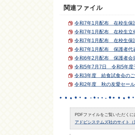
関連ファイル
令和7年1月配布 在校生保護者
令和7年1月配布 在校生立候補
令和7年1月配布 在校生保護者
令和7年1月配布 保護者代表者
令和6年2月配布 保護者会規約 
令和5年7月7日 令和5年度予算
令和3年度 給食試食会のご案内 
令和2年度 秋の友愛セールのお
PDFファイルをご覧いただくには
アドビシステムズ社のサイト（