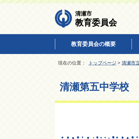
清瀬市
教育委員会
教育委員会の概要
現在の位置：
トップページ
>
清瀬市
清瀬第五中学校 