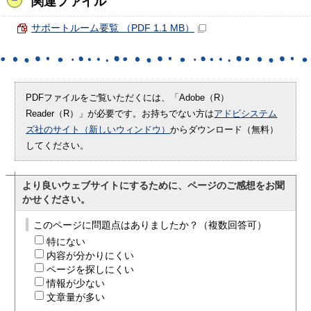
関連ファイル
サポートルーム要覧 （PDF 1.1 MB）
PDFファイルをご覧いただくには、「Adobe（R）
Reader（R）」が必要です。お持ちでない方は
アドビシステム
ズ社のサイト（新しいウィンドウ）
からダウンロード（無料）
してください。
より良いウェブサイトにするために、ページのご感想をお聞
かせください。
このページに問題点はありましたか？（複数回答可）
特にない
内容が分かりにくい
ページを探しにくい
情報が少ない
文章量が多い