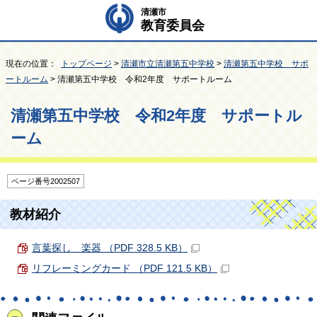
清瀬市
教育委員会
現在の位置：
トップページ
>
清瀬市立清瀬第五中学校
>
清瀬第五中学校 サポ
ートルーム
> 清瀬第五中学校 令和2年度 サポートルーム
清瀬第五中学校 令和2年度 サポートル
ーム
ページ番号2002507
教材紹介
言葉探し 楽器 （PDF 328.5 KB）
リフレーミングカード （PDF 121.5 KB）