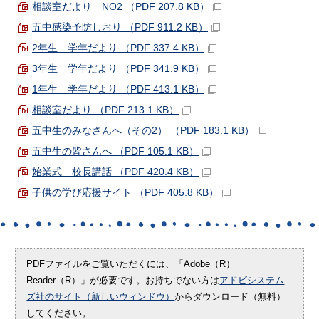
相談室だより NO2 （PDF 207.8 KB）
五中感染予防しおり （PDF 911.2 KB）
2年生 学年だより （PDF 337.4 KB）
3年生 学年だより （PDF 341.9 KB）
1年生 学年だより （PDF 413.1 KB）
相談室だより （PDF 213.1 KB）
五中生のみなさんへ（その2） （PDF 183.1 KB）
五中生の皆さんへ （PDF 105.1 KB）
始業式 校長講話 （PDF 420.4 KB）
子供の学び応援サイト （PDF 405.8 KB）
PDFファイルをご覧いただくには、「Adobe（R）
Reader（R）」が必要です。お持ちでない方は
アドビシステム
ズ社のサイト（新しいウィンドウ）
からダウンロード（無料）
してください。