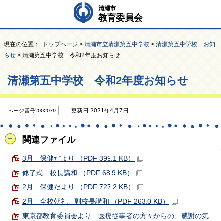
清瀬市
教育委員会
現在の位置：
トップページ
>
清瀬市立清瀬第五中学校
>
清瀬第五中学校 お知
らせ
> 清瀬第五中学校 令和2年度お知らせ
清瀬第五中学校 令和2年度お知らせ
更新日 2021年4月7日
ページ番号2002079
関連ファイル
3月 保健だより （PDF 399.1 KB）
修了式 校長講和 （PDF 68.9 KB）
2月 保健だより （PDF 727.2 KB）
2月 全校朝礼 副校長講和 （PDF 263.0 KB）
東京都教育委員会より 医療従事者の方々からの、感謝の気