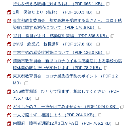
持ちを伝える取組に対するお礼 （PDF 665.1 KB）
1月 保健だより（抜粋） （PDF 180.3 KB）
東京都教育委員会 都立高校を受験する皆さんへ コロナ感
染症に関する対応について （PDF 176.6 KB）
12月 保健だより 感染症対策編 （PDF 336.3 KB）
2学期 終業式 校長講和 （PDF 137.8 KB）
年末年始の感染症対策について （PDF 126.0 KB）
清瀬市教育員会 新型コロナウイルス感染症による学校の臨
時休業の取り扱いが変わります （PDF 78.2 KB）
東京都教育員会 コロナ感染症予防のポイント （PDF 1.2
MB）
SNS教育相談 ひとりで悩まず、相談してください （PDF
735.7 KB）
どうしたの？ 一声かけてみませんか （PDF 1024.0 KB）
一人で悩まず、相談しよう （PDF 264.6 KB）
内閣府 障害者週間12月3日から9日 （PDF 766.2 KB）