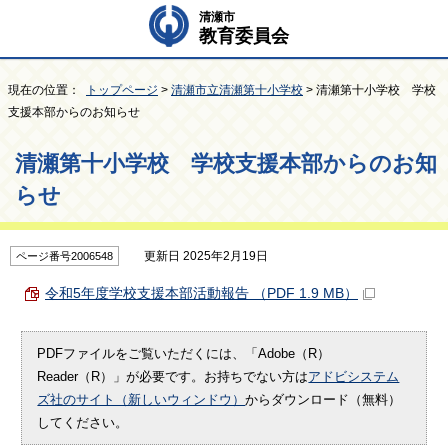
清瀬市
教育委員会
現在の位置：
トップページ
>
清瀬市立清瀬第十小学校
> 清瀬第十小学校 学校
支援本部からのお知らせ
清瀬第十小学校 学校支援本部からのお知
らせ
更新日 2025年2月19日
ページ番号2006548
令和5年度学校支援本部活動報告 （PDF 1.9 MB）
PDFファイルをご覧いただくには、「Adobe（R）
Reader（R）」が必要です。お持ちでない方は
アドビシステム
ズ社のサイト（新しいウィンドウ）
からダウンロード（無料）
してください。