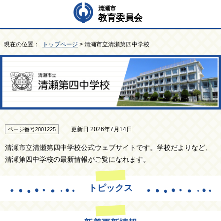
清瀬市
教育委員会
現在の位置：
トップページ
> 清瀬市立清瀬第四中学校
更新日 2026年7月14日
ページ番号2001225
清瀬市立清瀬第四中学校公式ウェブサイトです。学校だよりなど、
清瀬第四中学校の最新情報がご覧になれます。
トピックス