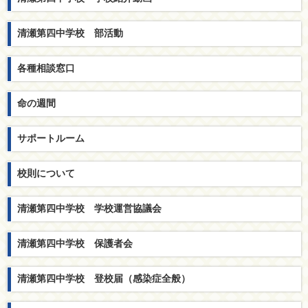
清瀬第四中学校 部活動
各種相談窓口
命の週間
サポートルーム
校則について
清瀬第四中学校 学校運営協議会
清瀬第四中学校 保護者会
清瀬第四中学校 登校届（感染症全般）