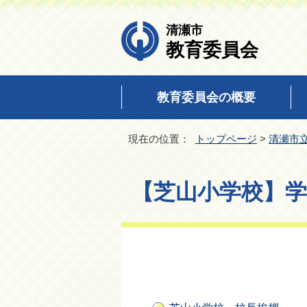
清瀬市
教育委員会
教育委員会の概要
現在の位置：
トップページ
>
清瀬市
【芝山小学校】学