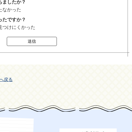
ちましたか？
たなかった
ったですか？
見つけにくかった
送信
へ戻る