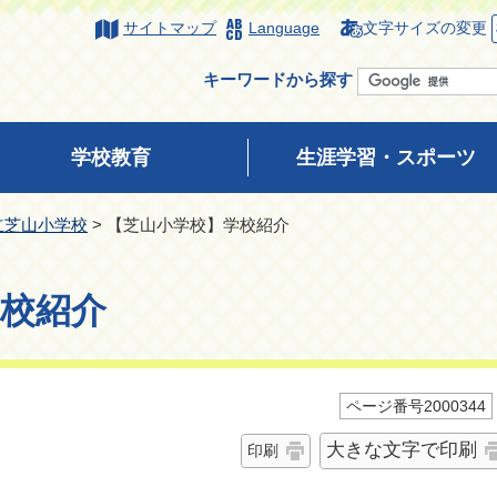
サイトマップ
Language
文字サイズの変更
キーワードから探す
学校教育
生涯学習・スポーツ
立芝山小学校
> 【芝山小学校】学校紹介
校紹介
ページ番号2000344
大きな文字で印刷
印刷