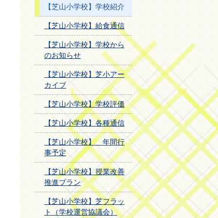
【芝山小学校】学校紹介
【芝山小学校】給食通信
【芝山小学校】学校から
のお知らせ
【芝山小学校】芝小アー
カイブ
【芝山小学校】学校評価
【芝山小学校】各種通信
【芝山小学校】 年間行
事予定
【芝山小学校】授業改善
推進プラン
【芝山小学校】芝フラッ
ト（学校運営協議会）