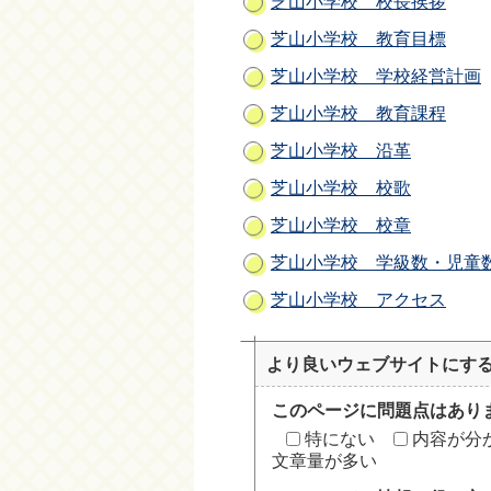
芝山小学校 校長挨拶
芝山小学校 教育目標
芝山小学校 学校経営計画
芝山小学校 教育課程
芝山小学校 沿革
芝山小学校 校歌
芝山小学校 校章
芝山小学校 学級数・児童
芝山小学校 アクセス
より良いウェブサイトにす
このページに問題点はあり
特にない
内容が分
文章量が多い