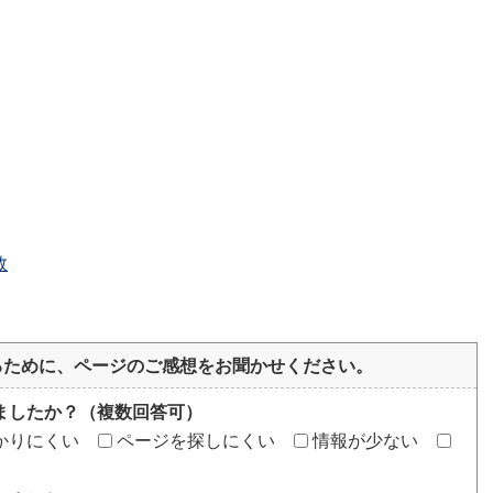
数
るために、ページのご感想をお聞かせください。
ましたか？（複数回答可）
かりにくい
ページを探しにくい
情報が少ない