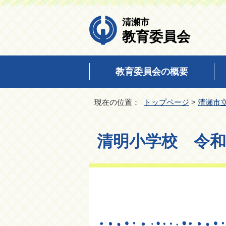
清瀬市
教育委員会
教育委員会の概要
現在の位置：
トップページ
>
清瀬市
清明小学校 令和