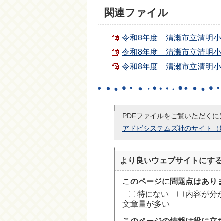
関連ファイル
令和8年度 清瀬市立清明小学校
令和8年度 清瀬市立清明小学校
令和8年度 清瀬市立清明小学校
PDFファイルをご覧いただくには
アドビシステムズ社のサイト（
より良いウェブサイトにす
このページに問題点はあり
特にない
内容が分
文章量が多い
このページの情報は役に立