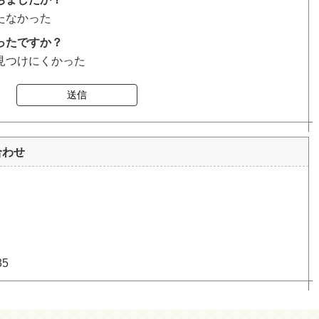
たなかった
ったですか？
見つけにくかった
送信
合わせ
35