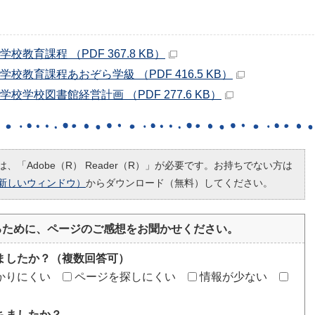
教育課程 （PDF 367.8 KB）
教育課程あおぞら学級 （PDF 416.5 KB）
学校図書館経営計画 （PDF 277.6 KB）
、「Adobe（R） Reader（R）」が必要です。お持ちでない方は
新しいウィンドウ）
からダウンロード（無料）してください。
るために、ページのご感想をお聞かせください。
ましたか？（複数回答可）
かりにくい
ページを探しにくい
情報が少ない
ちましたか？