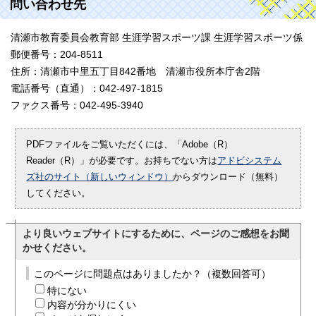
問い合わせ先
清瀬市教育委員会教育部 生涯学習スポーツ課 生涯学習スポーツ係
郵便番号：204-8511
住所：清瀬市中里五丁目842番地 清瀬市役所本庁舎2階
電話番号（直通）：042-497-1815
ファクス番号：042-495-3940
PDFファイルをご覧いただくには、「Adobe（R）
Reader（R）」が必要です。お持ちでない方は
アドビシステム
ズ社のサイト（新しいウィンドウ）
からダウンロード（無料）
してください。
より良いウェブサイトにするために、ページのご感想をお聞
かせください。
このページに問題点はありましたか？（複数回答可）
特にない
内容が分かりにくい