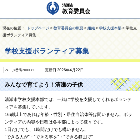
清瀬市
教育委員会
現在の位置：
トップページ
>
教育委員会の概要
>
組織
>
学校支援本部
> 学校支
援ボランティア募集
学校支援ボランティア募集
更新日 2026年4月22日
ページ番号2000085
みんなで育てよう！清瀬の子供
清瀬市学校支援本部では、一緒に学校を支援してくれるボランテ
ィアを募集しています。
16歳以上であれば年齢・性別・居住自治体等は問いません。ボラ
ンティアの内容や日程は各本部によって様々です。
1日だけでも、1時間だけでも構いません。
“できる人が”・“できる事を”・“できる範囲で”