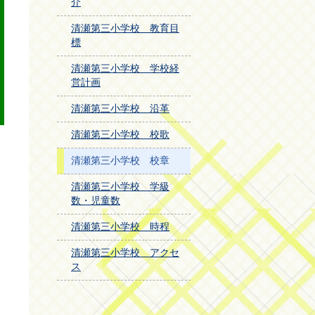
介
清瀬第三小学校 教育目
標
清瀬第三小学校 学校経
営計画
清瀬第三小学校 沿革
清瀬第三小学校 校歌
清瀬第三小学校 校章
清瀬第三小学校 学級
数・児童数
清瀬第三小学校 時程
清瀬第三小学校 アクセ
ス