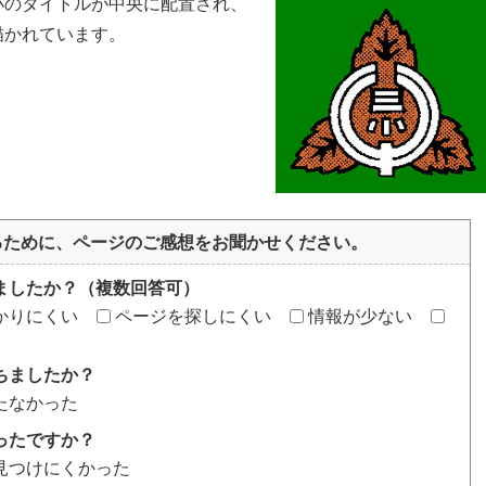
小のタイトルが中央に配置され、
描かれています。
るために、ページのご感想をお聞かせください。
ましたか？（複数回答可）
かりにくい
ページを探しにくい
情報が少ない
ちましたか？
たなかった
ったですか？
見つけにくかった