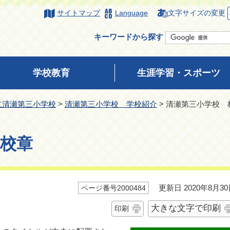
サイトマップ
Language
文字サイズの変更
キーワードから探す
学校教育
生涯学習・スポーツ
立清瀬第三小学校
>
清瀬第三小学校 学校紹介
> 清瀬第三小学校 
校章
更新日 2020年8月30
ページ番号2000484
大きな文字で印刷
印刷