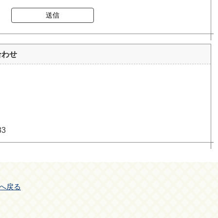
送信
合わせ
33
へ戻る