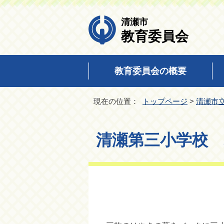
清瀬市
教育委員会
教育委員会の概要
現在の位置：
トップページ
>
清瀬市
清瀬第三小学校 