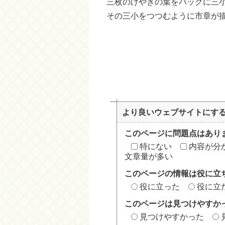
三枚のけやきの葉をバックに三
その三小をつつむように市章が
より良いウェブサイトにす
このページに問題点はあり
特にない
内容が分
文章量が多い
このページの情報は役に立
役に立った
役に立
このページは見つけやすか
見つけやすかった