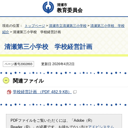
清瀬市
教育委員会
現在の位置：
トップページ
>
清瀬市立清瀬第三小学校
>
清瀬第三小学校 学校
紹介
> 清瀬第三小学校 学校経営計画
清瀬第三小学校 学校経営計画
更新日 2026年4月2日
ページ番号2002893
関連ファイル
学校経営計画 （PDF 482.9 KB）
PDFファイルをご覧いただくには、「Adobe（R）
Reader（R）」が必要です。お持ちでない方は
アドビシステム