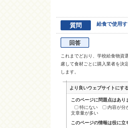
給食で使用す
質問
回答
これまでどおり、学校給食物資
慮して食材ごとに購入業者を決
します。
より良いウェブサイトにす
このページに問題点はあり
特にない
内容が分
文章量が多い
このページの情報は役に立