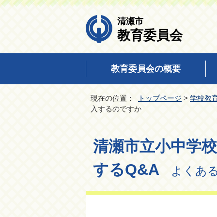
清瀬市
教育委員会
教育委員会の概要
現在の位置：
トップページ
>
学校教
入するのですか
清瀬市立小中学
するQ&A
よくある