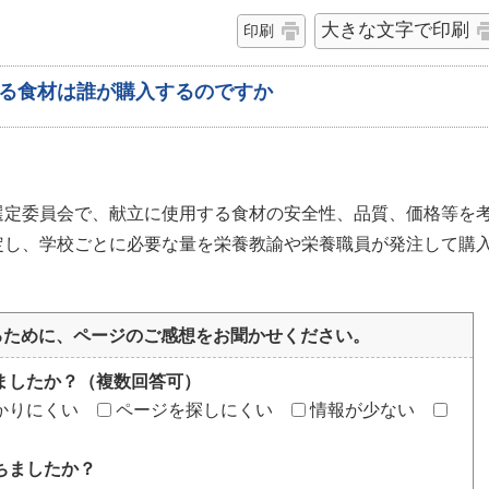
大きな文字で印刷
印刷
る食材は誰が購入するのですか
選定委員会で、献立に使用する食材の安全性、品質、価格等を
定し、学校ごとに必要な量を栄養教諭や栄養職員が発注して購
るために、ページのご感想をお聞かせください。
ましたか？（複数回答可）
かりにくい
ページを探しにくい
情報が少ない
ちましたか？