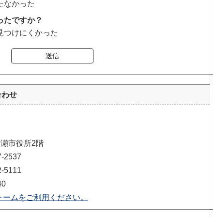
たなかった
ったですか？
見つけにくかった
送信
合わせ
清瀬市役所2階
2537
5111
40
ォームをご利用ください。