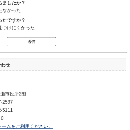
ちましたか？
たなかった
ったですか？
見つけにくかった
送信
合わせ
清瀬市役所2階
2537
5111
40
ォームをご利用ください。