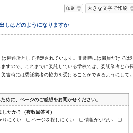
大きな文字で印刷
印刷
出しはどのようになりますか
）は避難所として指定されています。非常時には職員だけでは
れますので、これまでに委託している学校では、委託業者と市
、災害時には委託業者の協力を受けることができるようにして
るために、ページのご感想をお聞かせください。
ましたか？（複数回答可）
かりにくい
ページを探しにくい
情報が少ない