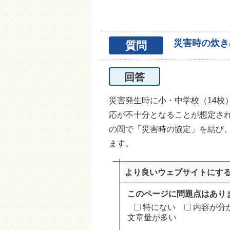
災害時の炊き
質問
回答
災害発生時に小・中学校（14校
応が不十分となることが想定さ
の間で「災害時の協定」を結び
ます。
より良いウェブサイトにす
このページに問題点はあり
特にない
内容が分
文章量が多い