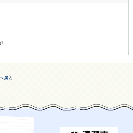
37
へ戻る