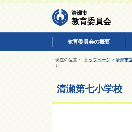
清瀬市
教育委員会
教育委員会の概要
現在の位置：
トップページ
>
清瀬市
り
清瀬第七小学校 