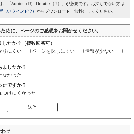
、「Adobe（R） Reader（R）」が必要です。お持ちでない方は
新しいウィンドウ）
からダウンロード（無料）してください。
るために、ページのご感想をお聞かせください。
ましたか？（複数回答可）
かりにくい
ページを探しにくい
情報が少ない
ちましたか？
たなかった
ったですか？
見つけにくかった
送信
合わせ