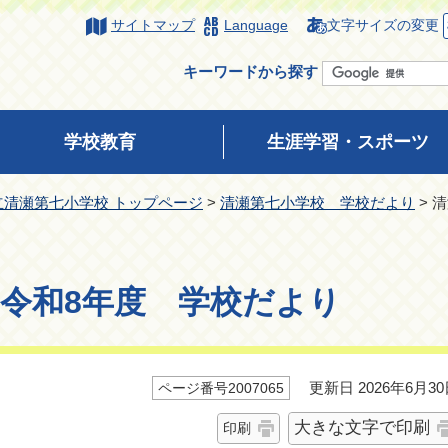
サイトマップ
Language
文字サイズの変更
キーワードから探す
学校教育
生涯学習・スポーツ
立清瀬第七小学校 トップページ
>
清瀬第七小学校 学校だより
> 
令和8年度 学校だより
更新日 2026年6月30
ページ番号2007065
大きな文字で印刷
印刷