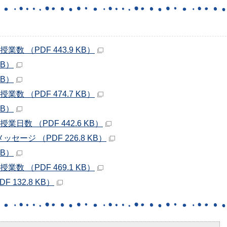
 （PDF 443.9 KB）
MB）
MB）
 （PDF 474.7 KB）
MB）
日数 （PDF 442.6 KB）
ージ （PDF 226.8 KB）
MB）
 （PDF 469.1 KB）
 132.8 KB）