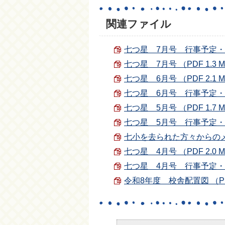
関連ファイル
七つ星 7月号 行事予定・授業数
七つ星 7月号 （PDF 1.3 
七つ星 6月号 （PDF 2.1 
七つ星 6月号 行事予定・授業数
七つ星 5月号 （PDF 1.7 
七つ星 5月号 行事予定・授業
七小を去られた方々からのメッセ
七つ星 4月号 （PDF 2.0 
七つ星 4月号 行事予定・授業数
令和8年度 校舎配置図 （PDF