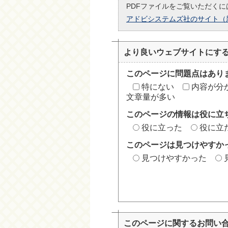
PDFファイルをご覧いただくには
アドビシステムズ社のサイト（
より良いウェブサイトにす
このページに問題点はあり
特にない
内容が分
文章量が多い
このページの情報は役に立
役に立った
役に立
このページは見つけやすか
見つけやすかった
このページに関する
お問い