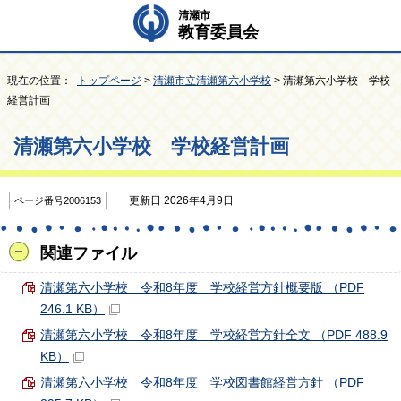
清瀬市
教育委員会
現在の位置：
トップページ
>
清瀬市立清瀬第六小学校
> 清瀬第六小学校 学校
経営計画
清瀬第六小学校 学校経営計画
更新日 2026年4月9日
ページ番号2006153
関連ファイル
清瀬第六小学校 令和8年度 学校経営方針概要版 （PDF
246.1 KB）
清瀬第六小学校 令和8年度 学校経営方針全文 （PDF 488.9
KB）
清瀬第六小学校 令和8年度 学校図書館経営方針 （PDF