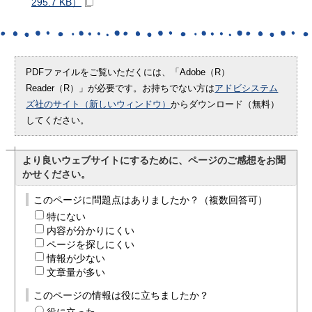
295.7 KB）
PDFファイルをご覧いただくには、「Adobe（R）
Reader（R）」が必要です。お持ちでない方は
アドビシステム
ズ社のサイト（新しいウィンドウ）
からダウンロード（無料）
してください。
より良いウェブサイトにするために、ページのご感想をお聞
かせください。
このページに問題点はありましたか？（複数回答可）
特にない
内容が分かりにくい
ページを探しにくい
情報が少ない
文章量が多い
このページの情報は役に立ちましたか？