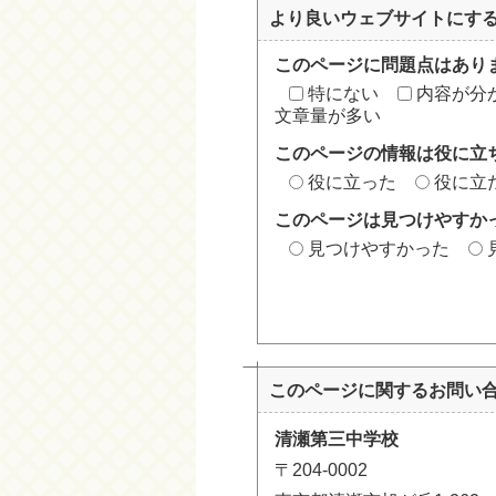
より良いウェブサイトにす
このページに問題点はあり
特にない
内容が分
文章量が多い
このページの情報は役に立
役に立った
役に立
このページは見つけやすか
見つけやすかった
このページに関する
お問い
清瀬第三中学校
〒204-0002