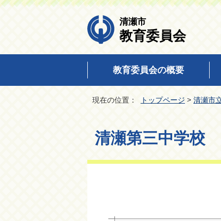
清瀬市
教育委員会
教育委員会の概要
現在の位置：
トップページ
>
清瀬市
清瀬第三中学校 