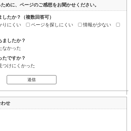
るために、ページのご感想をお聞かせください。
ましたか？（複数回答可）
かりにくい
ページを探しにくい
情報が少ない
ちましたか？
たなかった
ったですか？
見つけにくかった
送信
合わせ