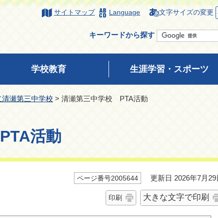
サイトマップ
Language
文字サイズの変更
キーワードから探す
学校教育
生涯学習・スポーツ
立清瀬第三中学校
> 清瀬第三中学校 PTA活動
PTA活動
更新日 2026年7月29
ページ番号2005644
大きな文字で印刷
印刷