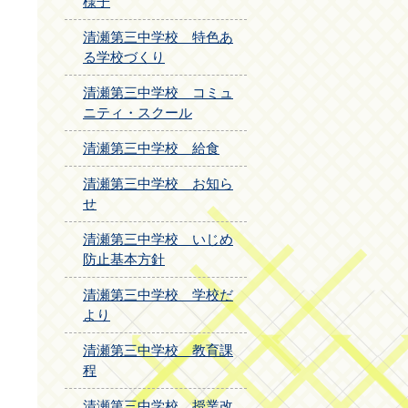
様子
清瀬第三中学校 特色あ
る学校づくり
清瀬第三中学校 コミュ
ニティ・スクール
清瀬第三中学校 給食
清瀬第三中学校 お知ら
せ
清瀬第三中学校 いじめ
防止基本方針
清瀬第三中学校 学校だ
より
清瀬第三中学校 教育課
程
清瀬第三中学校 授業改