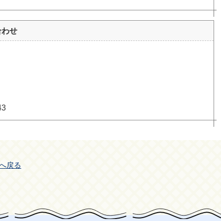
合わせ
43
へ戻る