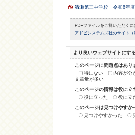
清瀬第三中学校 令和6年度 授
PDFファイルをご覧いただくには
アドビシステムズ社のサイト（
より良いウェブサイトにす
このページに問題点はあり
特にない
内容が分
文章量が多い
このページの情報は役に立
役に立った
役に立
このページは見つけやすか
見つけやすかった