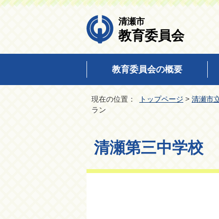
清瀬市
教育委員会
教育委員会の概要
現在の位置：
トップページ
>
清瀬市
ラン
清瀬第三中学校 