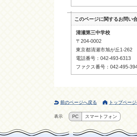
このページに関する
お問い
清瀬第三中学校
〒204-0002
東京都清瀬市旭が丘1-262
電話番号：042-493-6313
ファクス番号：042-495-39
前のページへ戻る
トップページ
表示
PC
スマートフォン