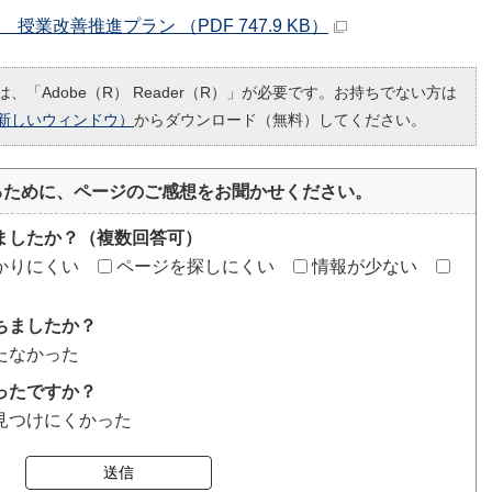
業改善推進プラン （PDF 747.9 KB）
、「Adobe（R） Reader（R）」が必要です。お持ちでない方は
新しいウィンドウ）
からダウンロード（無料）してください。
るために、ページのご感想をお聞かせください。
ましたか？（複数回答可）
かりにくい
ページを探しにくい
情報が少ない
ちましたか？
たなかった
ったですか？
見つけにくかった
送信