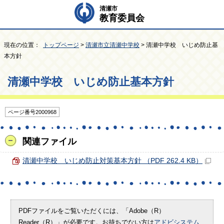
清瀬市
教育委員会
現在の位置：
トップページ
>
清瀬市立清瀬中学校
> 清瀬中学校 いじめ防止基
本方針
清瀬中学校 いじめ防止基本方針
ページ番号2000968
関連ファイル
清瀬中学校 いじめ防止対策基本方針 （PDF 262.4 KB）
PDFファイルをご覧いただくには、「Adobe（R）
Reader（R）」が必要です。お持ちでない方は
アドビシステム