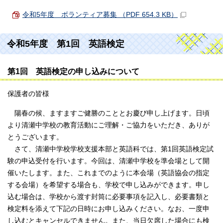
令和5年度 ボランティア募集 （PDF 654.3 KB）
令和5年度 第1回 英語検定
第1回 英語検定の申し込みについて
保護者の皆様
陽春の候、ますますご健勝のこととお慶び申し上げます。日頃
より清瀬中学校の教育活動にご理解・ご協力をいただき、ありが
とうございます。
さて、清瀬中学校学校支援本部と英語科では、第1回英語検定試
験の申込受付を行います。今回は、清瀬中学校を準会場として開
催いたします。また、これまでのように本会場（英語協会の指定
する会場）を希望する場合も、学校で申し込みができます。申し
込む場合は、学校から渡す封筒に必要事項を記入し、必要書類と
検定料を添えて下記の日時にお申し込みください。なお、一度申
し込むとキャンセルできません。また、当日欠席した場合にも検