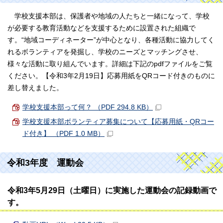
学校支援本部は、保護者や地域の人たちと一緒になって、学校
が必要する教育活動などを支援するために設置された組織で
す。“地域コーディネーター”が中心となり、各種活動に協力してく
れるボランティアを発掘し、学校のニーズとマッチングさせ、
様々な活動に取り組んでいます。詳細は下記のpdfファイルをご覧
ください。【令和3年2月19日】応募用紙をQRコード付きのものに
差し替えました。
学校支援本部って何？ （PDF 294.8 KB）
学校支援本部ボランティア募集について【応募用紙・QRコー
ド付き】 （PDF 1.0 MB）
令和3年度 運動会
令和3年5月29日（土曜日）に実施した運動会の記録動画で
す。