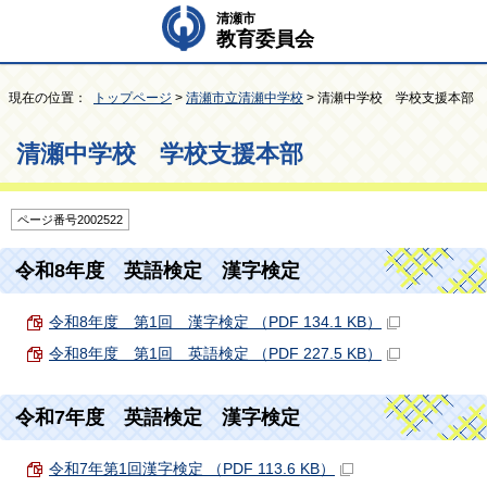
清瀬市
教育委員会
現在の位置：
トップページ
>
清瀬市立清瀬中学校
> 清瀬中学校 学校支援本部
清瀬中学校 学校支援本部
ページ番号2002522
令和8年度 英語検定 漢字検定
令和8年度 第1回 漢字検定 （PDF 134.1 KB）
令和8年度 第1回 英語検定 （PDF 227.5 KB）
令和7年度 英語検定 漢字検定
令和7年第1回漢字検定 （PDF 113.6 KB）