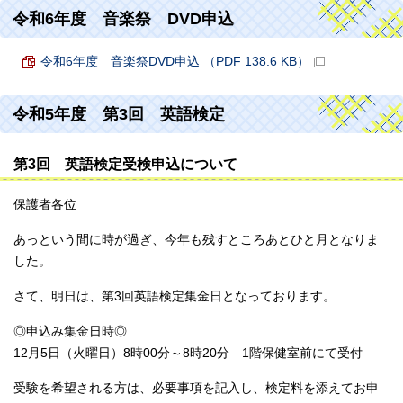
令和6年度 音楽祭 DVD申込
令和6年度 音楽祭DVD申込 （PDF 138.6 KB）
令和5年度 第3回 英語検定
第3回 英語検定受検申込について
保護者各位
あっという間に時が過ぎ、今年も残すところあとひと月となりま
した。
さて、明日は、第3回英語検定集金日となっております。
◎申込み集金日時◎
12月5日（火曜日）8時00分～8時20分 1階保健室前にて受付
受験を希望される方は、必要事項を記入し、検定料を添えてお申