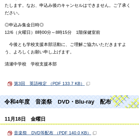
たします。なお、申込み後のキャンセルはできません。ご了承く
ださい。
◎申込み集金日時◎
12/6（火曜日）8時00分～8時15分 1階保健室前
今後とも学校支援本部活動に、ご理解ご協力いただきますよ
う、よろしくお願い申し上げます。
清瀬中学校 学校支援本部
第3回 英語検定 （PDF 133.7 KB）
令和4年度 音楽祭 DVD・Blu-ray 配布
11月18日 金曜日
音楽祭 DVD等配布 （PDF 140.0 KB）