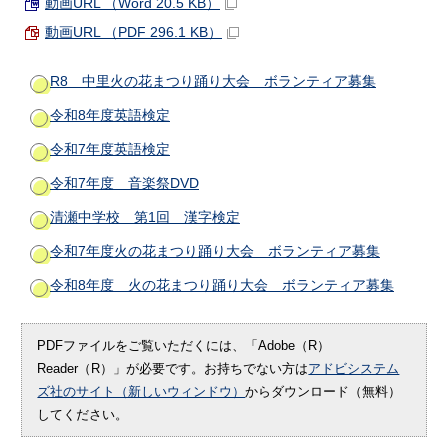
動画URL （Word 20.5 KB）
動画URL （PDF 296.1 KB）
R8 中里火の花まつり踊り大会 ボランティア募集
令和8年度英語検定
令和7年度英語検定
令和7年度 音楽祭DVD
清瀬中学校 第1回 漢字検定
令和7年度火の花まつり踊り大会 ボランティア募集
令和8年度 火の花まつり踊り大会 ボランティア募集
PDFファイルをご覧いただくには、「Adobe（R）
Reader（R）」が必要です。お持ちでない方は
アドビシステム
ズ社のサイト（新しいウィンドウ）
からダウンロード（無料）
してください。