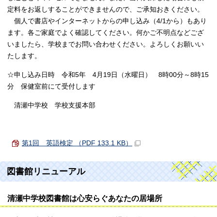
定料をお返しすることができませんので、ご承知おきください。
個人で書店やインターネットからの申し込み（4/1から）もあり
ます。各ご家庭でよく確認してください。何かご不明点などござ
いましたら、学校までお問い合わせください。よろしくお願いい
たします。
☆申し込み日時 令和5年 4月19日（水曜日） 8時00分～8時15
分 保健室前にて受付します
清瀬中学校 学校支援本部
第1回 英語検定 （PDF 133.1 KB）
図書館リニューアル
清瀬中学校図書館は心安らぐあなたの居場所