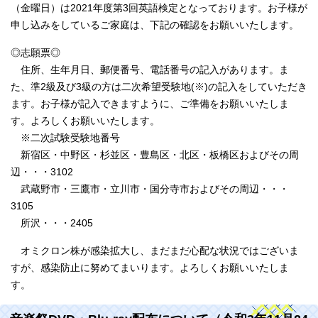
（金曜日）は2021年度第3回英語検定となっております。お子様が
申し込みをしているご家庭は、下記の確認をお願いいたします。
◎志願票◎
住所、生年月日、郵便番号、電話番号の記入があります。ま
た、準2級及び3級の方は二次希望受験地(※)の記入をしていただき
ます。お子様が記入できますように、ご準備をお願いいたしま
す。よろしくお願いいたします。
※二次試験受験地番号
新宿区・中野区・杉並区・豊島区・北区・板橋区およびその周
辺・・・3102
武蔵野市・三鷹市・立川市・国分寺市およびその周辺・・・
3105
所沢・・・2405
オミクロン株が感染拡大し、まだまだ心配な状況ではございま
すが、感染防止に努めてまいります。よろしくお願いいたしま
す。