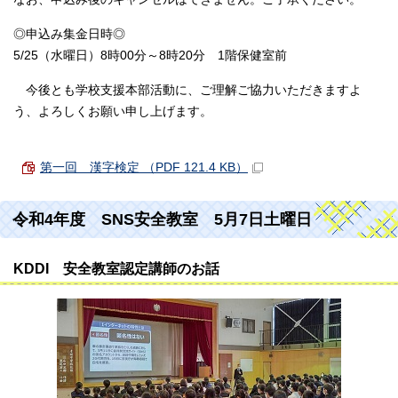
◎申込み集金日時◎
5/25（水曜日）8時00分～8時20分 1階保健室前
今後とも学校支援本部活動に、ご理解ご協力いただきますよ
う、よろしくお願い申し上げます。
第一回 漢字検定 （PDF 121.4 KB）
令和4年度 SNS安全教室 5月7日土曜日
KDDI 安全教室認定講師のお話