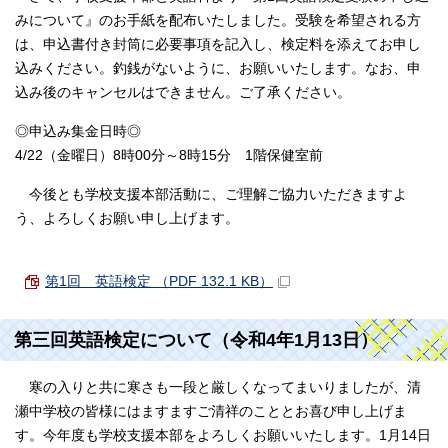
みについて』のお手紙を配布いたしました。受験を希望される方
は、申込書付き封筒に必要事項を記入し、検定料を添えてお申し
込みください。釣銭がないように、お願いいたします。なお、申
込み後のキャンセルはできません。ご了承ください。
◎申込み集金日時◎
4/22（金曜日）8時00分～8時15分 1階保健室前
今後とも学校支援本部活動に、ご理解ご協力いただきますよ
う、よろしくお願い申し上げます。
第1回 英語検定 （PDF 132.1 KB）
第三回英語検定について（令和4年1月13日）
寒の入りと共に寒さも一段と厳しくなってまいりましたが、清
瀬中学校の皆様にはますますご清祥のこととお喜び申し上げま
す。今年度も学校支援本部をよろしくお願いいたします。1月14日