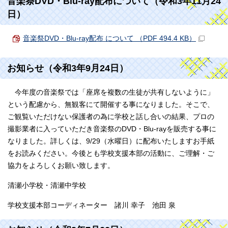
音楽祭DVD・Blu-ray配布について（令和3年11月24
日）
音楽祭DVD・Blu-ray配布 について （PDF 494.4 KB）
お知らせ（令和3年9月24日）
今年度の音楽祭では「座席を複数の生徒が共有しないように」
という配慮から、無観客にて開催する事になりました。そこで、
ご観覧いただけない保護者の為に学校と話し合いの結果、プロの
撮影業者に入っていただき音楽祭のDVD・Blu-rayを販売する事に
なりました。詳しくは、9/29（水曜日）に配布いたしますお手紙
をお読みください。今後とも学校支援本部の活動に、ご理解・ご
協力をよろしくお願い致します。
清瀬小学校・清瀬中学校
学校支援本部コーディネーター 諸川 幸子 池田 泉