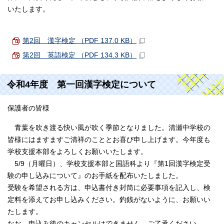
いたします。
第2回 漢字検定 （PDF 137.0 KB）
第2回 英語検定 （PDF 134.3 KB）
令和4年度 第一回漢字検定について
保護者の皆様
青葉を吹き渡る快い風が吹く季節となりました。清瀬中学校の
皆様にはますますご清祥のこととお喜び申し上げます。今年度も
学校支援本部をよろしくお願いいたします。
5/9（月曜日）、学校支援本部と国語科より『第1回漢字検定受
験の申し込みについて』のお手紙を配布いたしました。
受験を希望される方は、申込書付き封筒に必要事項を記入し、検
定料を添えてお申し込みください。釣銭がないように、お願いい
たします。
なお、申込み後のキャンセルはできません。ご了承ください。