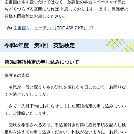
図書館は本を読むだけではなく、放課後の学習スペースや子供た
ちがくつろげる空間になれば と思っております。 是非、保護者の
皆様も図書館にお越しください。
図書館リニューアル （PDF 458.7 KB）
令和4年度 第3回 英語検定
第3回英語検定の申し込みについて
保護者の皆様
冷気が一段と深まり冬の訪れを感じる今日このごろ、お障りな
くお過ごしでしょうか。
さて、先月下旬にお知らせしました英語検定の申し込みについ
て、ご連絡いたします。
受験を希望される方は、申込書付き封筒に必要事項を記入し検
定料を添えてお申し込みください。釣銭がないように、お願いい