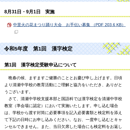
8月31日・9月1日 実施
中里火の花まつり踊り大会 お手伝い募集 （PDF 203.6 KB）
令和5年度 第1回 漢字検定
第1回 漢字検定受験申込について
晩春の候、ますますご健勝のこととお慶び申し上げます。日頃
より清瀬中学校の教育活動にご理解と協力をいただき、ありがと
うございます。
さて、清瀬中学校支援本部と国語科では漢字検定を清瀬中学校
教室（準会場に認定）において実施いたします。申し込む場合
は、学校から渡す封筒に必要事項を記入必要書類と検定料を添え
て下記の日時にお申し込みください。なお、一度申し込むとキャ
ンセルできません。また、当日欠席した場合にも検定料をお返し