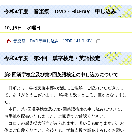
令和4年度 音楽祭 DVD・Blu-ray 申し込み
10月5日 水曜日
音楽祭 DVD等申し込み （PDF 141.9 KB）
令和4年度 第2回 漢字検定・英語検定
第2回漢字検定及び第2回英語検定の申し込みについて
日頃より、学校支援本部の活動にご理解・ご協力いただきまし
て、ありがとうございます。1学期も残すところ、僅かとなりまし
た。
本日、第2回漢字検定及び第2回英語検定の申し込みについて、
お手紙を配布いたしました。ご家庭でご確認ください。
コロナの感染拡大傾向がみられます。暑い日も続きますが、お
体にご自愛ください。今後とも、学校支援本部をよろしくお願い