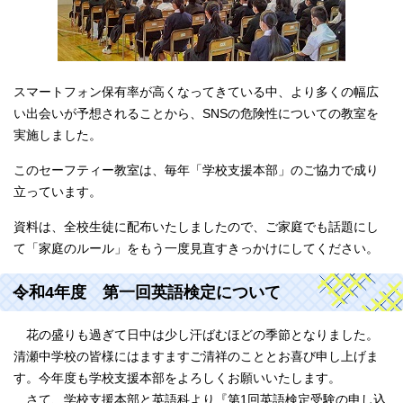
スマートフォン保有率が高くなってきている中、より多くの幅広
い出会いが予想されることから、SNSの危険性についての教室を
実施しました。
このセーフティー教室は、毎年「学校支援本部」のご協力で成り
立っています。
資料は、全校生徒に配布いたしましたので、ご家庭でも話題にし
て「家庭のルール」をもう一度見直すきっかけにしてください。
令和4年度 第一回英語検定について
花の盛りも過ぎて日中は少し汗ばむほどの季節となりました。
清瀬中学校の皆様にはますますご清祥のこととお喜び申し上げま
す。今年度も学校支援本部をよろしくお願いいたします。
さて、学校支援本部と英語科より『第1回英語検定受験の申し込