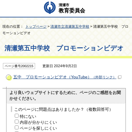
清瀬市
教育委員会
現在の位置：
トップページ
>
清瀬市立清瀬第五中学校
> 清瀬第五中学校 プロ
モーションビデオ
清瀬第五中学校 プロモーションビデオ
更新日 2024年9月2日
ページ番号2002215
五中 プロモーションビデオ（YouTube）
（外部リンク）
より良いウェブサイトにするために、ページのご感想をお聞
かせください。
このページに問題点はありましたか？（複数回答可）
特にない
内容が分かりにくい
ページを探しにくい