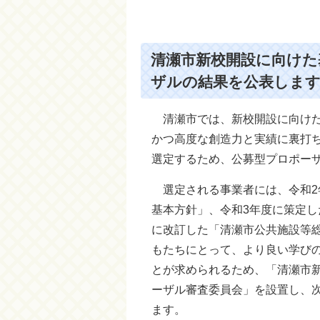
清瀬市新校開設に向けた
ザルの結果を公表しま
清瀬市では、新校開設に向けた
かつ高度な創造力と実績に裏打
選定するため、公募型プロポー
選定される事業者には、令和2
基本方針」、令和3年度に策定し
に改訂した「清瀬市公共施設等
もたちにとって、より良い学び
とが求められるため、「清瀬市
ーザル審査委員会」を設置し、
ます。