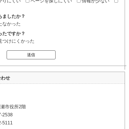
かりにくい
ページを探しにくい
情報が少ない
ちましたか？
たなかった
ったですか？
見つけにくかった
送信
合わせ
清瀬市役所2階
2538
5111