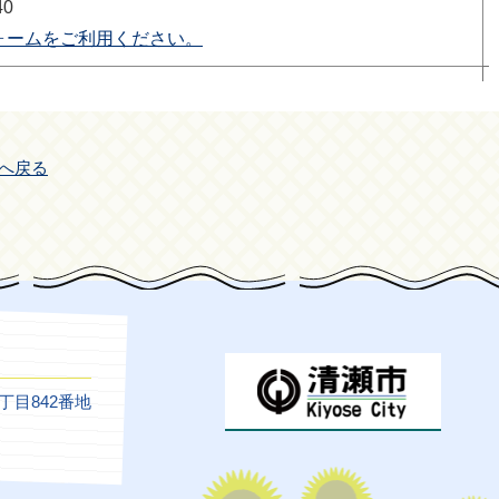
40
ォームをご利用ください。
へ戻る
5丁目842番地
）