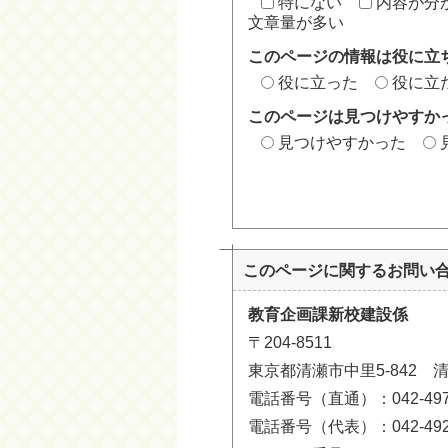
特にない
内容が分
文章量が多い
このページの情報は役に立
役に立った
役に立
このページは見つけやすか
見つけやすかった
このページに関する
お問い
教育企画課新校建設係
〒204-8511
東京都清瀬市中里5-842 
電話番号（直通）：042-497-
電話番号（代表）：042-492-