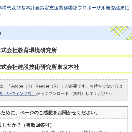
本構想及び基本計画策定支援業務委託プロポーザル審査結果に
）
株式会社教育環境研究所
株式会社建設技術研究所東京本社
、「Adobe（R） Reader（R）」が必要です。お持ちでない方は
新しいウィンドウ）
からダウンロード（無料）してください。
るために、ページのご感想をお聞かせください。
ましたか？（複数回答可）