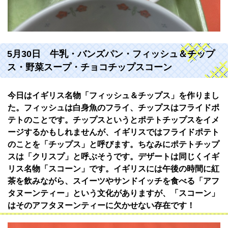
5月30日 牛乳・バンズパン・フィッシュ＆チップ
ス・野菜スープ・チョコチップスコーン
今日はイギリス名物「フィッシュ＆チップス」を作りまし
た。フィッシュは白身魚のフライ、チップスはフライドポ
テトのことです。チップスというとポテトチップスをイメ
ージするかもしれませんが、イギリスではフライドポテト
のことを「チップス」と呼びます。ちなみにポテトチップ
スは「クリスプ」と呼ぶそうです。デザートは同じくイギ
リス名物「スコーン」です。イギリスには午後の時間に紅
茶を飲みながら、スイーツやサンドイッチを食べる「アフ
タヌーンティー」という文化がありますが、「スコーン」
はそのアフタヌーンティーに欠かせない存在です！