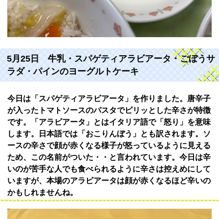
5月25日 牛乳・スパゲティアラビアータ・ごぼうサ
ラダ・パインのヨーグルトケーキ
今日は「スパゲティアラビアータ」を作りました。唐辛子
が入ったトマトソースのパスタでピリッとした辛さが特徴
です。「アラビアータ」とはイタリア語で「怒り」を意味
します。日本語では「おこりんぼう」とも訳されます。ソ
ースの辛さで顔が赤くなる様子が怒っているように見える
ため、この名前がついた・・と言われています。今日は辛
いのが苦手な人でも食べられるように辛さは控えめにして
いますが、本場のアラビアータは顔が赤くなるほど辛いの
かもしれませんね。