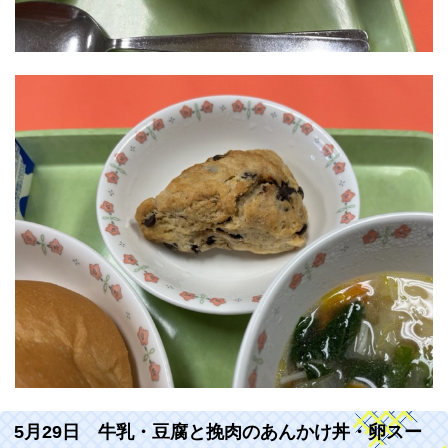
5月29日 牛乳・豆腐と挽肉のあんかけ丼・卵スー