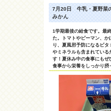
7月20日 牛乳・夏野
みかん
1学期最後の給食です。最
た。トマトやピーマン、か
り、夏風邪予防になるビタ
やミネラルも含まれている
す！夏休み中の食事にもぜ
食事から栄養をしっかり摂