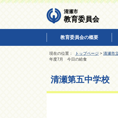
清瀬市
教育委員会
教育委員会の概要
現在の位置：
トップページ
>
清瀬市
年度7月 今日の給食
清瀬第五中学校 