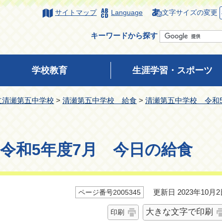
サイトマップ
Language
文字サイズの変更
キーワードから探す
学校教育
生涯学習・スポーツ
立清瀬第五中学校
>
清瀬第五中学校 給食
>
清瀬第五中学校 令和
令和5年度7月 今日の給食
更新日 2023年10月2
ページ番号2005345
大きな文字で印刷
印刷