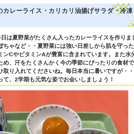
菜のカレーライス・カリカリ油揚げサラダ・冷凍
終日は夏野菜がたくさん入ったカレーライスを作りま
ぼちゃなど・・夏野菜には強い日差しから肌を守った
ミンCやビタミンAが豊富に含まれています。また水
ため、汗をたくさんかく今の季節にぴったりの食材で
ひ取り入れてくださいね。毎日本当に暑いですが・・
って、2学期も元気な姿でお会いしましょう！