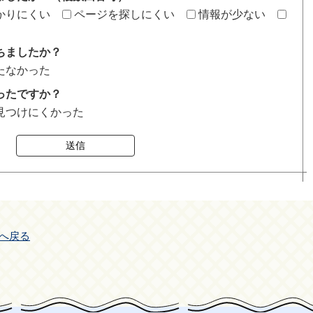
かりにくい
ページを探しにくい
情報が少ない
ちましたか？
たなかった
ったですか？
見つけにくかった
送信
へ戻る