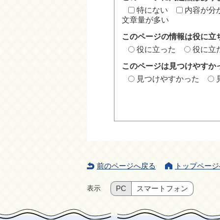
特にない
内容が分
文章量が多い
このページの情報は役に立
役に立った
役に立
このページは見つけやすか
見つけやすかった
前のページへ戻る
トップページ
表示
PC
スマートフォン