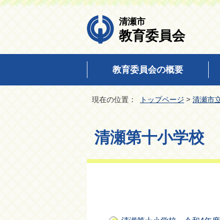
清瀬市
教育委員会
教育委員会の概要
現在の位置：
トップページ
>
清瀬市
清瀬第十小学校 