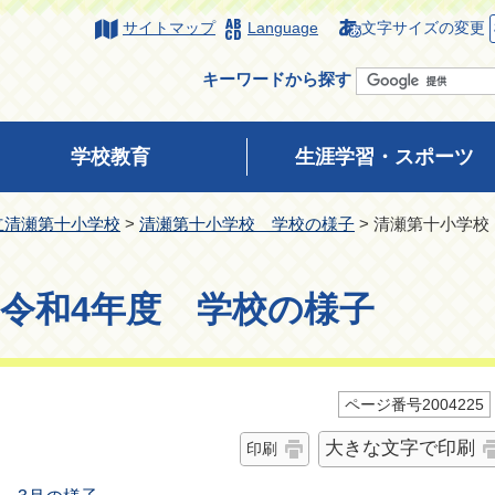
サイトマップ
Language
文字サイズの変更
キーワードから探す
学校教育
生涯学習・スポーツ
立清瀬第十小学校
>
清瀬第十小学校 学校の様子
> 清瀬第十小学校
令和4年度 学校の様子
ページ番号2004225
大きな文字で印刷
印刷