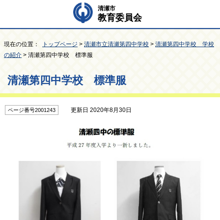
清瀬市
教育委員会
現在の位置：
トップページ
>
清瀬市立清瀬第四中学校
>
清瀬第四中学校 学校
の紹介
> 清瀬第四中学校 標準服
清瀬第四中学校 標準服
更新日 2020年8月30日
ページ番号2001243