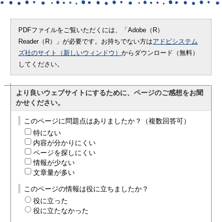
PDFファイルをご覧いただくには、「Adobe（R）
Reader（R）」が必要です。お持ちでない方は
アドビシステム
ズ社のサイト（新しいウィンドウ）
からダウンロード（無料）
してください。
より良いウェブサイトにするために、ページのご感想をお聞
かせください。
このページに問題点はありましたか？（複数回答可）
特にない
内容が分かりにくい
ページを探しにくい
情報が少ない
文章量が多い
このページの情報は役に立ちましたか？
役に立った
役に立たなかった