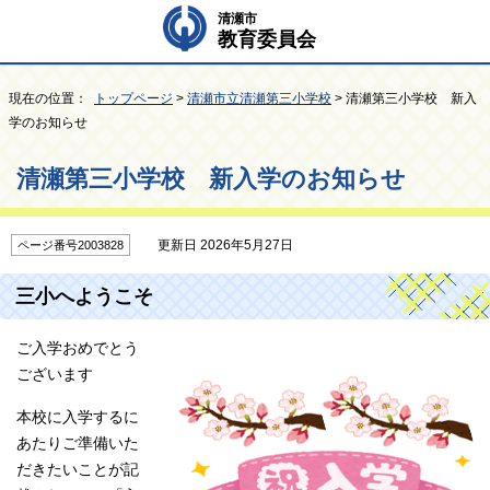
清瀬市
教育委員会
現在の位置：
トップページ
>
清瀬市立清瀬第三小学校
> 清瀬第三小学校 新入
学のお知らせ
清瀬第三小学校 新入学のお知らせ
更新日 2026年5月27日
ページ番号2003828
三小へようこそ
ご入学おめでとう
ございます
本校に入学するに
あたりご準備いた
だきたいことが記