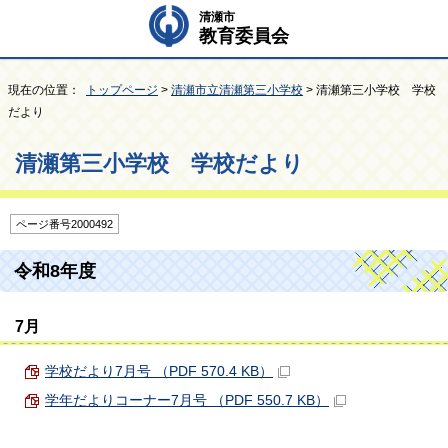
清瀬市
教育委員会
現在の位置：
トップページ
>
清瀬市立清瀬第三小学校
> 清瀬第三小学校 学校
だより
清瀬第三小学校 学校だより
ページ番号2000492
令和8年度
7月
学校だより7月号 （PDF 570.4 KB）
学年だよりコーナー7月号 （PDF 550.7 KB）