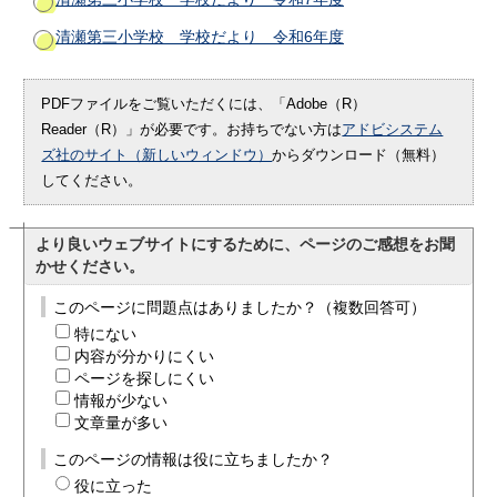
清瀬第三小学校 学校だより 令和6年度
PDFファイルをご覧いただくには、「Adobe（R）
Reader（R）」が必要です。お持ちでない方は
アドビシステム
ズ社のサイト（新しいウィンドウ）
からダウンロード（無料）
してください。
より良いウェブサイトにするために、ページのご感想をお聞
かせください。
このページに問題点はありましたか？（複数回答可）
特にない
内容が分かりにくい
ページを探しにくい
情報が少ない
文章量が多い
このページの情報は役に立ちましたか？
役に立った