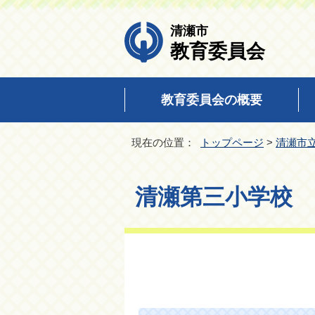
清瀬市
教育委員会
教育委員会の概要
現在の位置：
トップページ
>
清瀬市
清瀬第三小学校