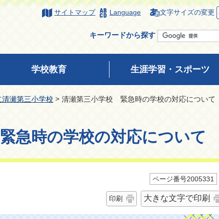
サイトマップ
Language
文字サイズの変更
キーワードから探す
学校教育
生涯学習・スポーツ
立清瀬第三小学校
> 清瀬第三小学校 緊急時の学校の対応について
 緊急時の学校の対応について
ページ番号2005331
大きな文字で印刷
印刷