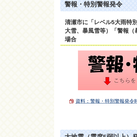
警報・特別警報発令
清瀬市に「レベル5大雨特
大雪、暴風雪等）「警報（
場合
資料：警報・特別警報発令時の対
大地震（震度5弱以上）