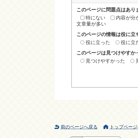
このページに問題点はあり
特にない
内容が分
文章量が多い
このページの情報は役に立
役に立った
役に立
このページは見つけやすか
見つけやすかった
前のページへ戻る
トップページ