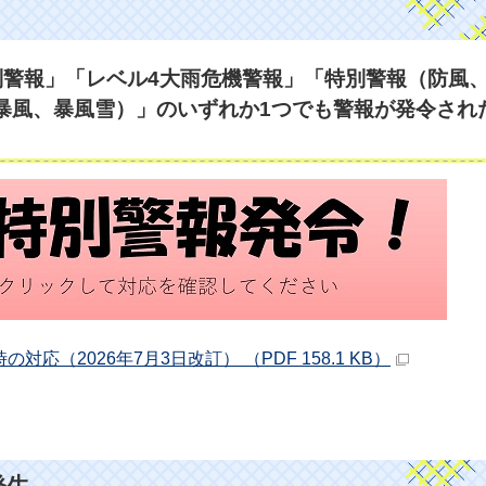
別警報」「レベル4大雨危機警報」「特別警報（防風
暴風、暴風雪）」のいずれか1つでも警報が発令され
応（2026年7月3日改訂） （PDF 158.1 KB）
発生