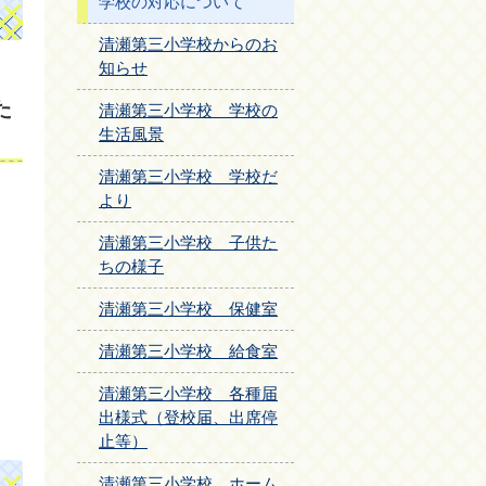
学校の対応について
清瀬第三小学校からのお
知らせ
、
た
清瀬第三小学校 学校の
生活風景
清瀬第三小学校 学校だ
より
清瀬第三小学校 子供た
ちの様子
清瀬第三小学校 保健室
清瀬第三小学校 給食室
清瀬第三小学校 各種届
出様式（登校届、出席停
止等）
清瀬第三小学校 ホーム