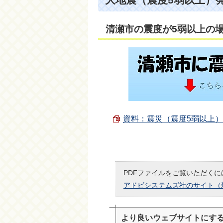
清瀬市の震度が5弱以上の
資料：震災（震度5弱以上）時の
PDFファイルをご覧いただくには
アドビシステムズ社のサイト（
より良いウェブサイトにす