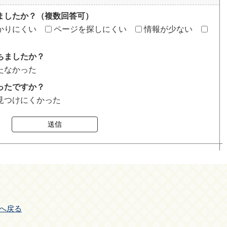
ましたか？（複数回答可）
かりにくい
ページを探しにくい
情報が少ない
ちましたか？
たなかった
ったですか？
見つけにくかった
送信
へ戻る