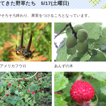
きた野草たち 5/17(土曜日)
そろそろ終わり、果実をつけるころとなっています。
アメリカフウロ
あんずの木