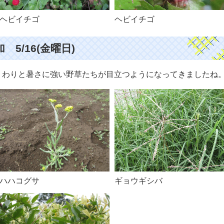
ヘビイチゴ
ヘビイチゴ
5/16(金曜日)
、わりと暑さに強い野草たちが目立つようになってきましたね
ハハコグサ
ギョウギシバ