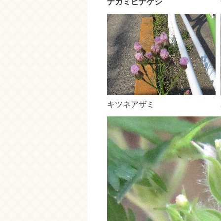
ナガミヒナゲシ
キツネアザミ