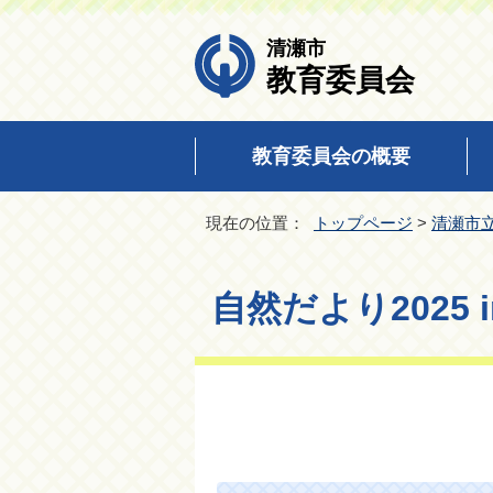
清瀬市
教育委員会
教育委員会の概要
現在の位置：
トップページ
>
清瀬市
自然だより2025 i