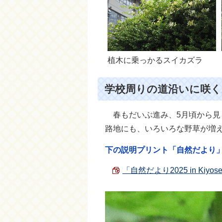
植木に乗っかるスイカズラ
学校周りの道沿いに咲く
春もだいぶ進み、5月頃から見
路地にも、いろいろな野草が増
下の説明プリント「自然だより
「自然だより2025 in Kiyos