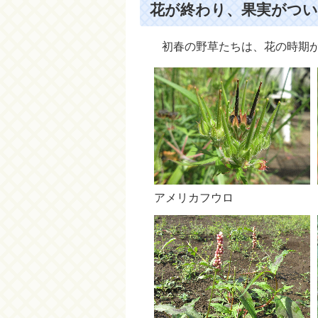
花が終わり、果実がついて
初春の野草たちは、花の時期が
アメリカフウロ