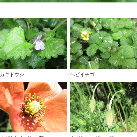
カキドウシ
ヘビイチゴ