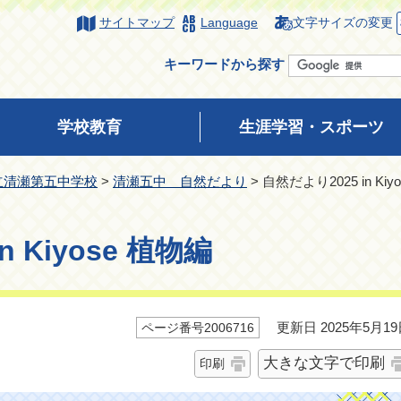
サイトマップ
Language
文字サイズの変更
キーワードから探す
学校教育
生涯学習・スポーツ
立清瀬第五中学校
>
清瀬五中 自然だより
> 自然だより2025 in Kiy
n Kiyose 植物編
更新日 2025年5月19
ページ番号2006716
大きな文字で印刷
印刷