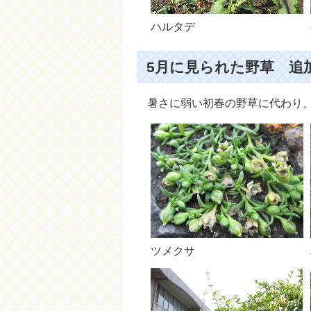
ハルタデ
5月に見られた野草 追加 
暑さに弱い初春の野草に代わり
ツメクサ