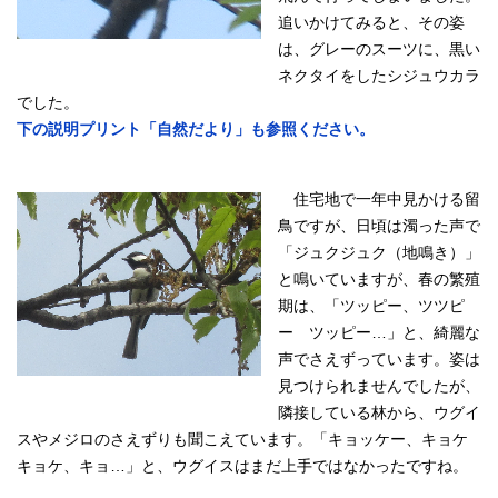
追いかけてみると、その姿
は、グレーのスーツに、黒い
ネクタイをしたシジュウカラ
でした。
下の説明プリント「自然だより」も参照ください。
住宅地で一年中見かける留
鳥ですが、日頃は濁った声で
「ジュクジュク（地鳴き）」
と鳴いていますが、春の繁殖
期は、「ツッピー、ツツピ
ー ツッピー…」と、綺麗な
声でさえずっています。姿は
見つけられませんでしたが、
隣接している林から、ウグイ
スやメジロのさえずりも聞こえています。「キョッケー、キョケ
キョケ、キョ…」と、ウグイスはまだ上手ではなかったですね。