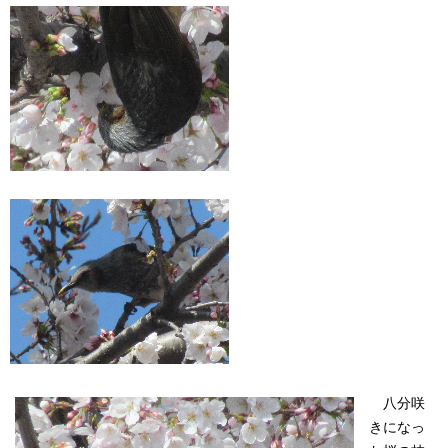
八分咲
きになっ