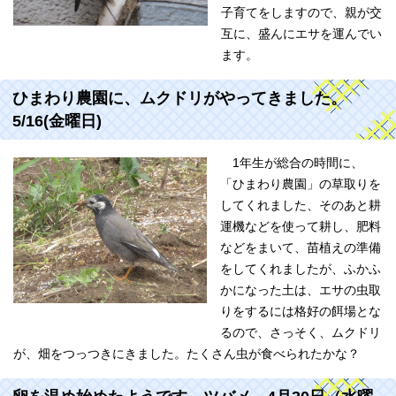
子育てをしますので、親が交
互に、盛んにエサを運んでい
ます。
ひまわり農園に、ムクドリがやってきました。
5/16(金曜日)
1年生が総合の時間に、
「ひまわり農園」の草取りを
してくれました、そのあと耕
運機などを使って耕し、肥料
などをまいて、苗植えの準備
をしてくれましたが、ふかふ
かになった土は、エサの虫取
りをするには格好の餌場とな
るので、さっそく、ムクドリ
が、畑をつっつきにきました。たくさん虫が食べられたかな？