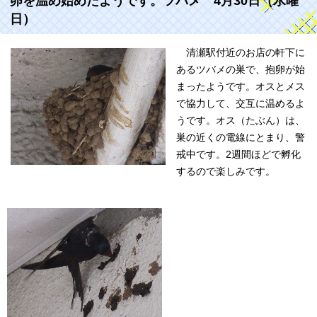
卵を温め始めたようです。ツバメ 4月30日（水曜
日）
清瀬駅付近のお店の軒下に
あるツバメの巣で、抱卵が始
まったようです。オスとメス
で協力して、交互に温めるよ
うです。オス（たぶん）は、
巣の近くの電線にとまり、警
戒中です。2週間ほどで孵化
するので楽しみです。