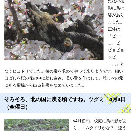
た桜の枝
影に鳥の
姿があり
ました。
正体は
「ピー
ヨ、ピー
ピョピョ
ッピ
ー…」と
なくヒヨドリでした。桜の蜜を求めてやって来たようです。細い
口ばしを桜の花の中に差し込み、長い舌を伸ばして、雌しべの元
にある蜜腺から出る花蜜をなめていました。
そろそろ、北の国に戻る頃ですね。ツグミ 4月4日
（金曜日）
v4月初旬、校庭に鳥の影があ
り、「ムクドリかな？ 違う