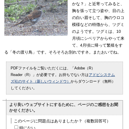
かな？」と近寄ってみると、
胸を張って立つ姿や、目の上
の白い眉そして、胸のウロコ
模様などの特徴から、ツグミ
のようです。ツグミは、10
月頃にシベリアからやって来
て、4月頃に帰って繁殖をす
る「冬の渡り鳥」です。そろそろお別れですネ。またおいでね。
PDFファイルをご覧いただくには、「Adobe（R）
Reader（R）」が必要です。お持ちでない方は
アドビシステム
ズ社のサイト（新しいウィンドウ）
からダウンロード（無料）
してください。
より良いウェブサイトにするために、ページのご感想をお聞
かせください。
このページに問題点はありましたか？（複数回答可）
特にない