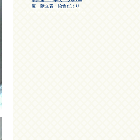
度 献立表・給食だより