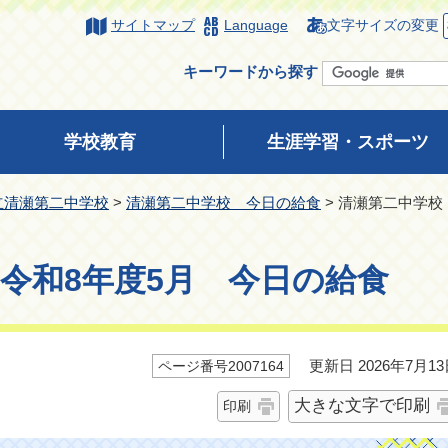
サイトマップ
Language
文字サイズの変更
キーワードから探す
学校教育
生涯学習・スポーツ
立清瀬第二中学校
>
清瀬第二中学校 今日の給食
> 清瀬第二中学校
令和8年度5月 今日の給食
更新日 2026年7月13
ページ番号2007164
大きな文字で印刷
印刷