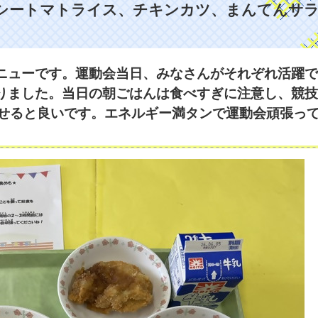
イシートマトライス、チキンカツ、まんてんサ
ニューです。運動会当日、みなさんがそれぞれ活躍で
りました。当日の朝ごはんは食べすぎに注意し、競技
ませると良いです。エネルギー満タンで運動会頑張っ