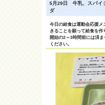
5月29日 牛乳、スパ
ダ
今日の給食は運動会応援メ
きることを願って給食を作
開始の2～3時間前には済
ください。