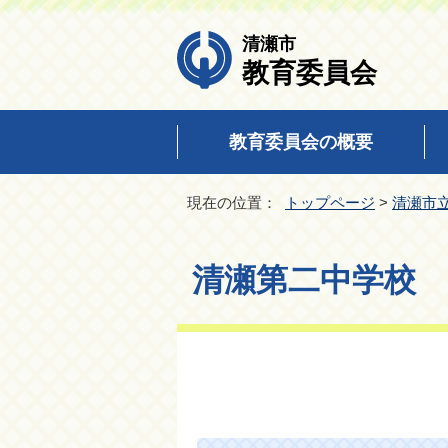
清瀬市
教育委員会
教育委員会の概要
現在の位置：
トップページ
>
清瀬市
清瀬第二中学校 