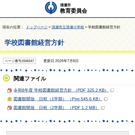
清瀬市
教育委員会
現在の位置：
トップページ
>
清瀬市立清瀬小学校
> 学校図書館経営方針
学校図書館経営方針
更新日 2026年7月8日
ページ番号2006547
関連ファイル
令和8年度 学校図書館経営方針 （PDF 325.2 KB）
図書館開放 日程（1学期） （Png 545.6 KB）
図書館開放 日程（2学期） （PDF 1.2 MB）