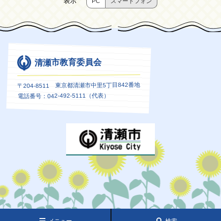
表示
PC
スマートフォン
清瀬市教育委員会
〒204-8511 東京都清瀬市中里5丁目842番地
電話番号：042-492-5111（代表）
メニュー
検索