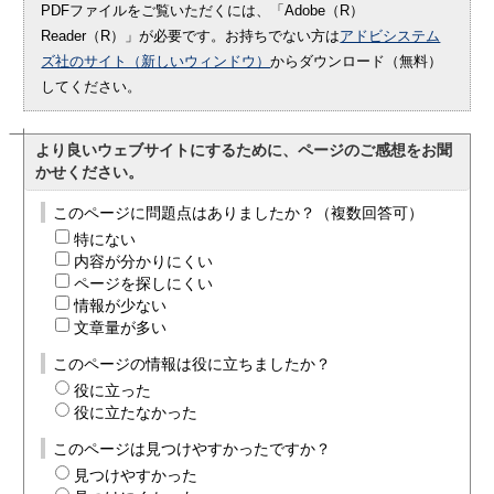
PDFファイルをご覧いただくには、「Adobe（R）
Reader（R）」が必要です。お持ちでない方は
アドビシステム
ズ社のサイト（新しいウィンドウ）
からダウンロード（無料）
してください。
より良いウェブサイトにするために、ページのご感想をお聞
かせください。
このページに問題点はありましたか？（複数回答可）
特にない
内容が分かりにくい
ページを探しにくい
情報が少ない
文章量が多い
このページの情報は役に立ちましたか？
役に立った
役に立たなかった
このページは見つけやすかったですか？
見つけやすかった