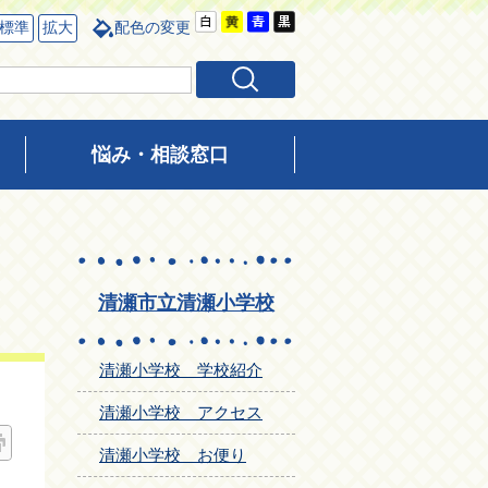
標準
拡大
配色の変更
悩み・相談窓口
清瀬市立清瀬小学校
清瀬小学校 学校紹介
清瀬小学校 アクセス
清瀬小学校 お便り