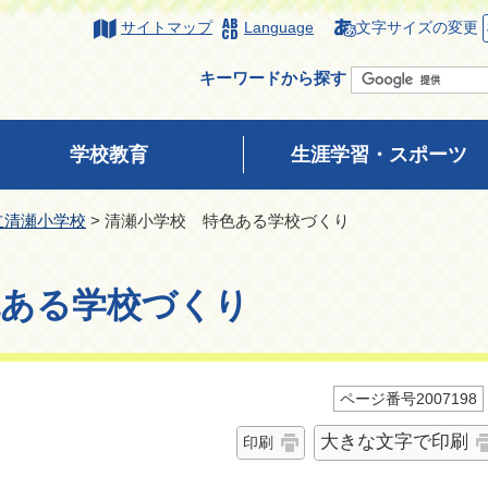
サイトマップ
Language
文字サイズの変更
キーワードから探す
学校教育
生涯学習・スポーツ
立清瀬小学校
> 清瀬小学校 特色ある学校づくり
色ある学校づくり
ページ番号2007198
大きな文字で印刷
印刷