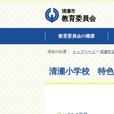
清瀬市
教育委員会
教育委員会の概要
現在の位置：
トップページ
>
清瀬市
清瀬小学校 特