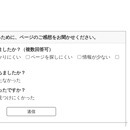
るために、ページのご感想をお聞かせください。
ましたか？（複数回答可）
かりにくい
ページを探しにくい
情報が少ない
ちましたか？
たなかった
ったですか？
見つけにくかった
送信