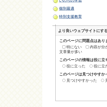
いのちの学習
個別最適
特別支援教育
より良いウェブサイトにす
このページに問題点はあり
特にない
内容が分
文章量が多い
このページの情報は役に立
役に立った
役に立
このページは見つけやすか
見つけやすかった