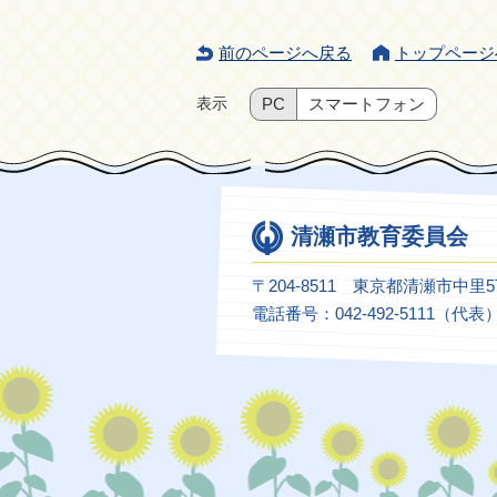
前のページへ戻る
トップページ
表示
PC
スマートフォン
清瀬市教育委員会
〒204-8511 東京都清瀬市中里
電話番号：042-492-5111（代表