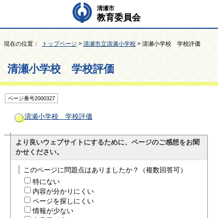
清瀬市
教育委員会
現在の位置：
トップページ
>
清瀬市立清瀬小学校
> 清瀬小学校 学校評価
清瀬小学校 学校評価
ページ番号2000327
清瀬小学校 学校評価
より良いウェブサイトにするために、ページのご感想をお聞
かせください。
このページに問題点はありましたか？（複数回答可）
特にない
内容が分かりにくい
ページを探しにくい
情報が少ない