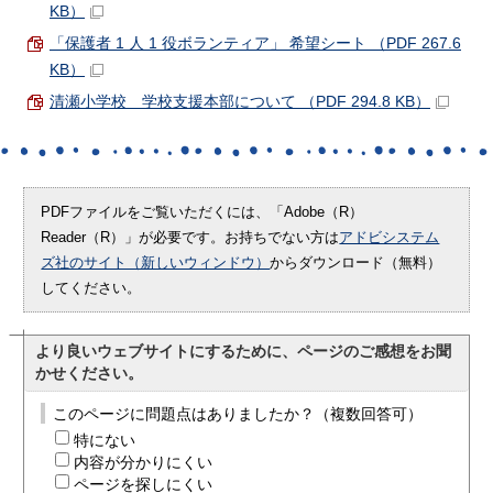
KB）
「保護者 1 人 1 役ボランティア」 希望シート （PDF 267.6
KB）
清瀬小学校 学校支援本部について （PDF 294.8 KB）
PDFファイルをご覧いただくには、「Adobe（R）
Reader（R）」が必要です。お持ちでない方は
アドビシステム
ズ社のサイト（新しいウィンドウ）
からダウンロード（無料）
してください。
より良いウェブサイトにするために、ページのご感想をお聞
かせください。
このページに問題点はありましたか？（複数回答可）
特にない
内容が分かりにくい
ページを探しにくい