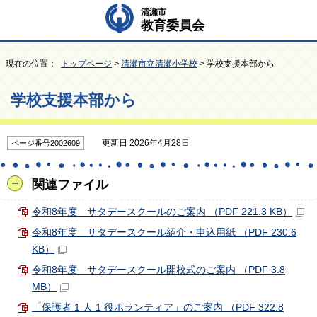
清瀬市
教育委員会
現在の位置：
トップページ
>
清瀬市立清瀬小学校
> 学校支援本部から
学校支援本部から
更新日 2026年4月28日
ページ番号2002609
関連ファイル
令和8年度 サタデースクールのご案内 （PDF 221.3 KB）
令和8年度 サタデースクール紹介・申込用紙 （PDF 230.6
KB）
令和8年度 サタデースクール開校式のご案内 （PDF 3.8
MB）
「保護者 1 人 1 役ボランティア」のご案内 （PDF 322.8