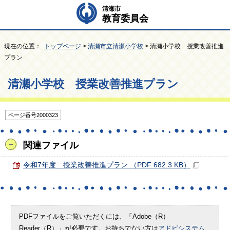
清瀬市
教育委員会
現在の位置：
トップページ
>
清瀬市立清瀬小学校
> 清瀬小学校 授業改善推進
プラン
清瀬小学校 授業改善推進プラン
ページ番号2000323
関連ファイル
令和7年度 授業改善推進プラン （PDF 682.3 KB）
PDFファイルをご覧いただくには、「Adobe（R）
Reader（R）」が必要です。お持ちでない方は
アドビシステム