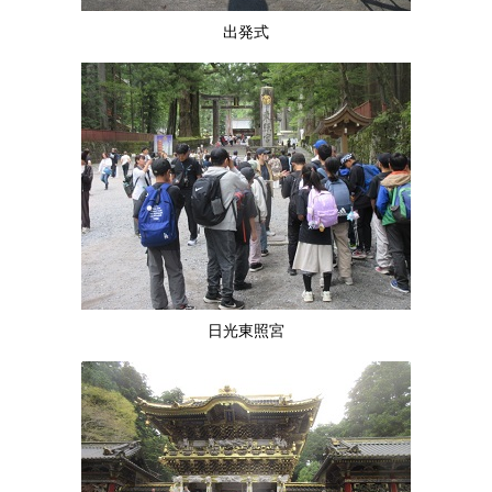
出発式
日光東照宮