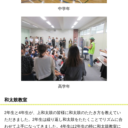
中学年
高学年
和太鼓教室
2年生と4年生が、上和太鼓の皆様に和太鼓のたたき方を教えてい
ただきました。2年生は繰り返し和太鼓をたたくことでリズムに合
わせて上手になってきました。4年生は2年生の時に和太鼓教室に