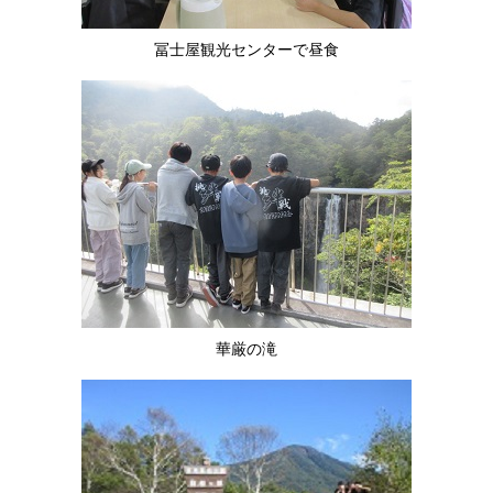
冨士屋観光センターで昼食
華厳の滝