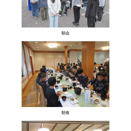
朝会
朝食