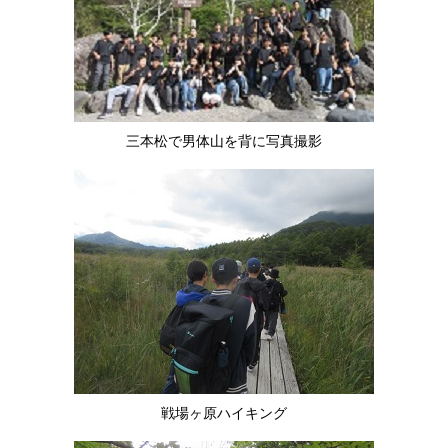
三本松で男体山を背に写真撮影
戦場ヶ原ハイキング