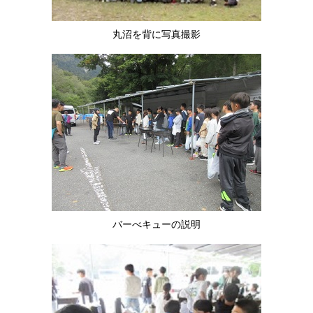
丸沼を背に写真撮影
バーべキューの説明