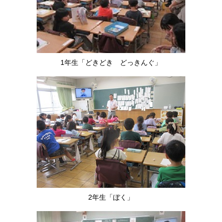
1年生「どきどき どっきんぐ」
2年生「ぼく」