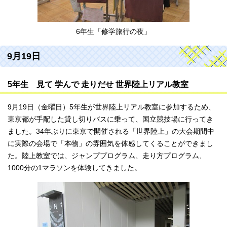
6年生「修学旅行の夜」
9月19日
5年生 見て 学んで 走りだせ 世界陸上リアル教室
9月19日（金曜日）5年生が世界陸上リアル教室に参加するため、
東京都が手配した貸し切りバスに乗って、国立競技場に行ってき
ました。34年ぶりに東京で開催される「世界陸上」の大会期間中
に実際の会場で「本物」の雰囲気を体感してくることができまし
た。陸上教室では、ジャンププログラム、走り方プログラム、
1000分の1マラソンを体験してきました。