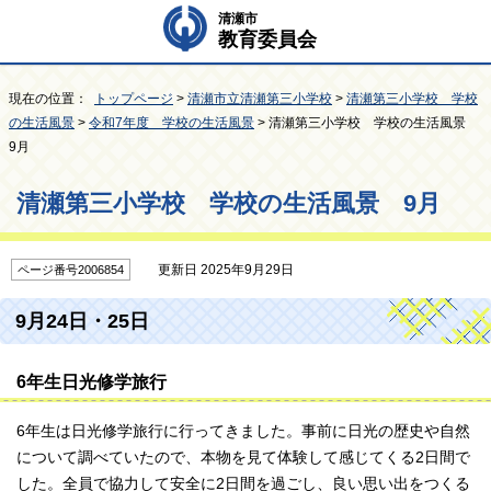
清瀬市
教育委員会
現在の位置：
トップページ
>
清瀬市立清瀬第三小学校
>
清瀬第三小学校 学校
の生活風景
>
令和7年度 学校の生活風景
> 清瀬第三小学校 学校の生活風景
9月
清瀬第三小学校 学校の生活風景 9月
更新日 2025年9月29日
ページ番号2006854
9月24日・25日
6年生日光修学旅行
6年生は日光修学旅行に行ってきました。事前に日光の歴史や自然
について調べていたので、本物を見て体験して感じてくる2日間で
した。全員で協力して安全に2日間を過ごし、良い思い出をつくる