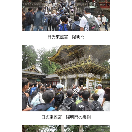
日光東照宮 陽明門
日光東照宮 陽明門の裏側