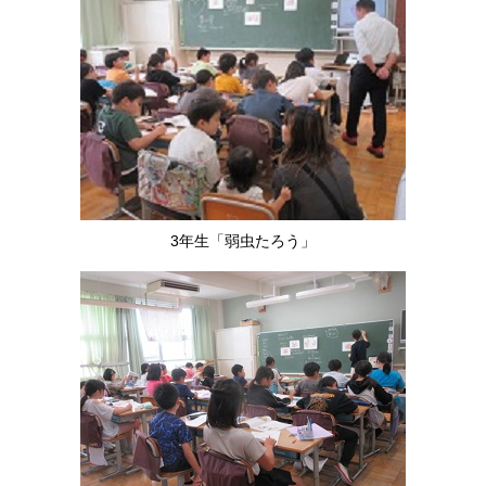
3年生「弱虫たろう」