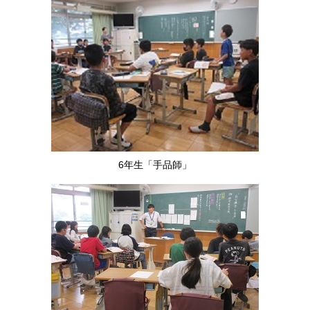
6年生「手品師」