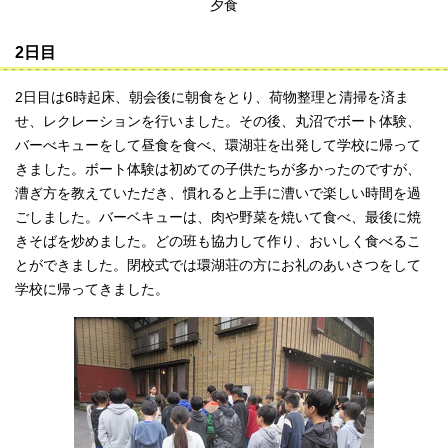
夕食
2日目
2日目は6時起床、朝会後に朝食をとり、荷物整理と清掃を済ま
せ、レクレーションを行いました。その後、丸沼でボート体験、
バーべキューをして昼食を食べ、環湖荘を出発して学校に帰って
きました。ボート体験は初めての子供たちが多かったのですが、
漕ぎ方を教えていただき、慣れると上手に漕いで楽しい時間を過
ごしました。バーベキューは、肉や野菜を焼いて食べ、最後に焼
きそばを炒めました。どの班も協力して作り、おいしく食べるこ
とができました。閉校式では環湖荘の方にお礼のあいさつをして
学校に帰ってきました。