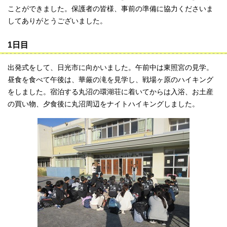
ことができました。保護者の皆様、事前の準備に協力くださいま
してありがとうございました。
1日目
出発式をして、日光市に向かいました。午前中は東照宮の見学。
昼食を食べて午後は、華厳の滝を見学し、戦場ヶ原のハイキング
をしました。宿泊する丸沼の環湖荘に着いてからは入浴、お土産
の買い物、夕食後に丸沼周辺をナイトハイキングしました。