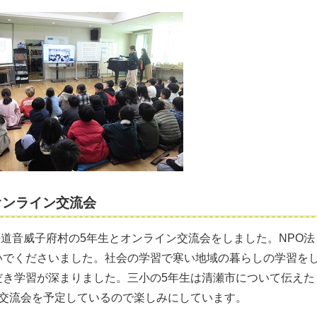
オンライン交流会
北海道音威子府村の5年生とオンライン交流会をしました。NPO法
いでくださいました。社会の学習で寒い地域の暮らしの学習を
だき学習が深まりました。三小の5年生は清瀬市について伝えた
ン交流会を予定しているので楽しみにしています。