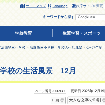
サイトマップ
Language
文字サイズの変更
キーワードから探す
学校教育
生涯学習・スポーツ
立清瀬第三小学校
>
清瀬第三小学校 学校の生活風景
>
令和7年度
学校の生活風景 12月
更新日 2025年12月19
ページ番号2006939
大きな文字で印刷
印刷