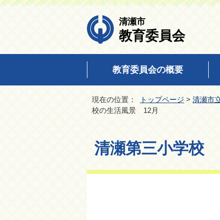
清瀬市
教育委員会
教育委員会の概要
現在の位置：
トップページ
>
清瀬市
校の生活風景 12月
清瀬第三小学校 