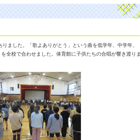
がありました。「歌よありがとう」という曲を低学年、中学年、
トを全校で合わせました。体育館に子供たちの合唱が響き渡り