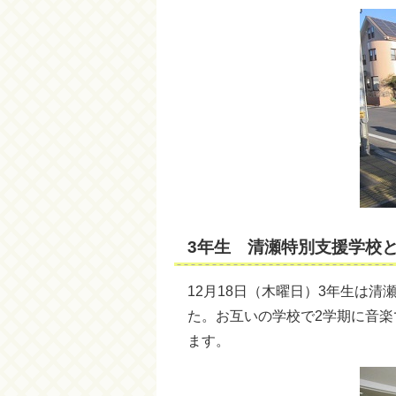
3年生 清瀬特別支援学校
12月18日（木曜日）3年生は
た。お互いの学校で2学期に音
ます。