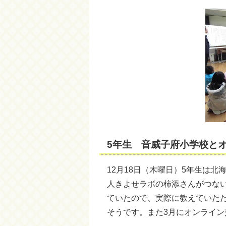
5年生 音威子府小学校と
12月18日（木曜日）5年生は
人きよせラボの柿添さんがつな
ていたので、実際に教えていた
そうです。また3月にオンライ