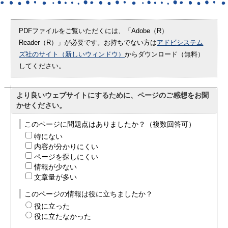
PDFファイルをご覧いただくには、「Adobe（R）
Reader（R）」が必要です。お持ちでない方は
アドビシステム
ズ社のサイト（新しいウィンドウ）
からダウンロード（無料）
してください。
より良いウェブサイトにするために、ページのご感想をお聞
かせください。
このページに問題点はありましたか？（複数回答可）
特にない
内容が分かりにくい
ページを探しにくい
情報が少ない
文章量が多い
このページの情報は役に立ちましたか？
役に立った
役に立たなかった