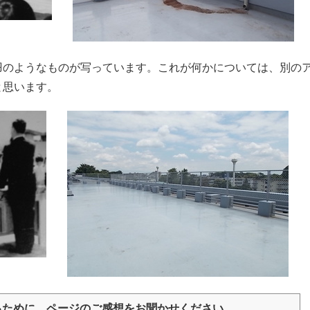
羽のようなものが写っています。これが何かについては、別の
と思います。
るために、ページのご感想をお聞かせください。