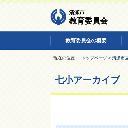
清瀬市
教育委員会
教育委員会の概要
現在の位置：
トップページ
>
清瀬市
七小アーカイブ fi