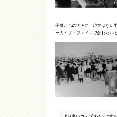
子供たちの後ろに、現在はない
ーカイブ・ファイルで触れたい
より良いウェブサイトにす