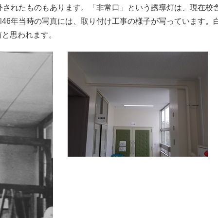
外されたものもあります。「非常口」という誘導灯は、現在校
46年当時の写真には、取り付け工事の様子が写っています。
前と思われます。