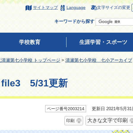
サイトマップ
Language
文字サイズの変更
キーワードから探す
学校教育
生涯学習・スポーツ
立清瀬第七小学校 トップページ
>
清瀬第七小学校 七小アーカイブ
le3 5/31更新
更新日 2021年5月31
ページ番号2003214
大きな文字で印刷
印刷