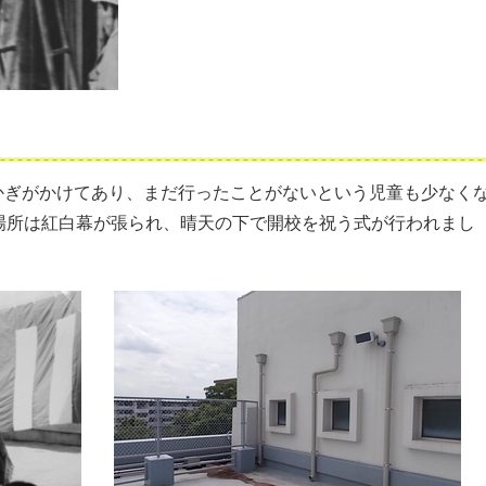
かぎがかけてあり、まだ行ったことがないという児童も少なく
場所は紅白幕が張られ、晴天の下で開校を祝う式が行われまし