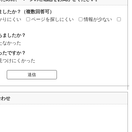
ましたか？（複数回答可）
かりにくい
ページを探しにくい
情報が少ない
ちましたか？
たなかった
ったですか？
見つけにくかった
送信
合わせ