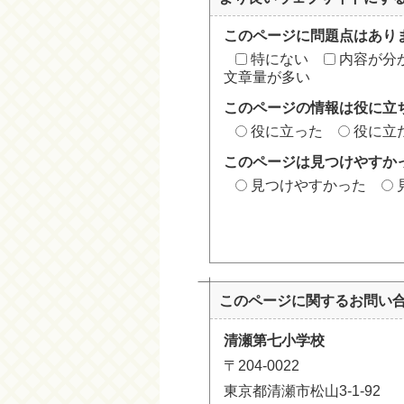
このページに問題点はあり
特にない
内容が分
文章量が多い
このページの情報は役に立
役に立った
役に立
このページは見つけやすか
見つけやすかった
このページに関する
お問い
清瀬第七小学校
〒204-0022
東京都清瀬市松山3-1-92