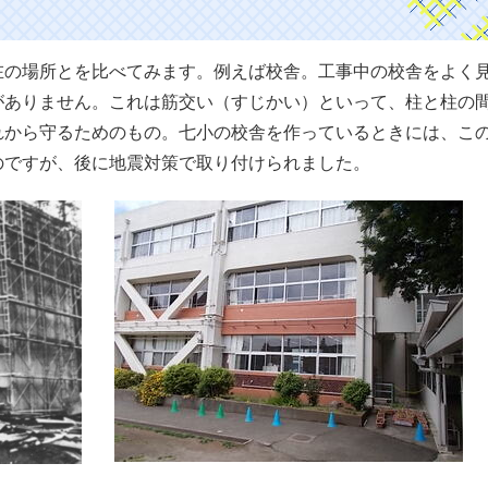
在の場所とを比べてみます。例えば校舎。工事中の校舎をよく
がありません。これは筋交い（すじかい）といって、柱と柱の
れから守るためのもの。七小の校舎を作っているときには、こ
のですが、後に地震対策で取り付けられました。