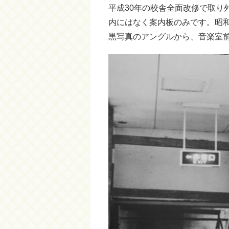
平成30年の校舎全面改修で取り
内にはなく案内板のみです。昭和
黒写真のアングルから、音楽室