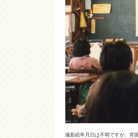
撮影絵年月日は不明ですが、背面