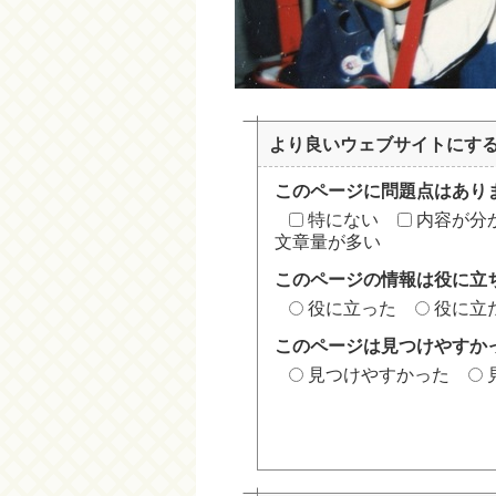
より良いウェブサイトにす
このページに問題点はあり
特にない
内容が分
文章量が多い
このページの情報は役に立
役に立った
役に立
このページは見つけやすか
見つけやすかった