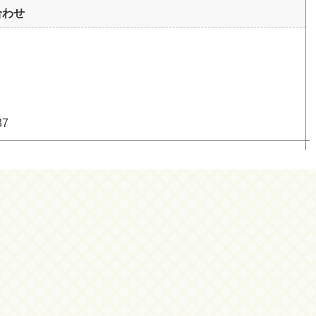
合わせ
37