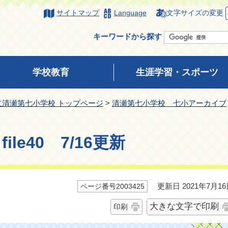
サイトマップ
Language
文字サイズの変更
キーワードから探す
学校教育
生涯学習・スポーツ
立清瀬第七小学校 トップページ
>
清瀬第七小学校 七小アーカイブ
le40 7/16更新
更新日 2021年7月16
ページ番号2003425
大きな文字で印刷
印刷