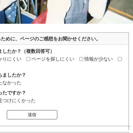
るために、ページのご感想をお聞かせください。
ましたか？（複数回答可）
かりにくい
ページを探しにくい
情報が少ない
ちましたか？
たなかった
ったですか？
見つけにくかった
送信