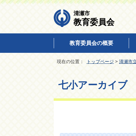
清瀬市
教育委員会
教育委員会の概要
現在の位置：
トップページ
>
清瀬市
七小アーカイブ fi