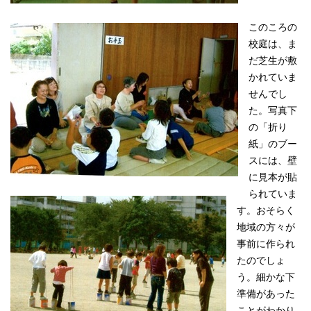
このころの
校庭は、ま
だ芝生が敷
かれていま
せんでし
た。写真下
の「折り
紙」のブー
スには、壁
に見本が貼
られていま
す。おそらく
地域の方々が
事前に作られ
たのでしょ
う。細かな下
準備があった
ことがわかり