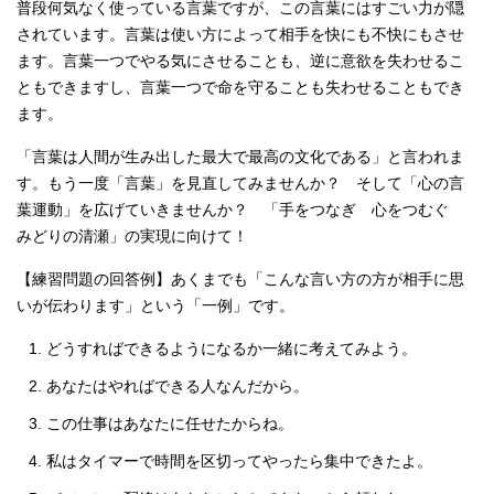
普段何気なく使っている言葉ですが、この言葉にはすごい力が隠
されています。言葉は使い方によって相手を快にも不快にもさせ
ます。言葉一つでやる気にさせることも、逆に意欲を失わせるこ
ともできますし、言葉一つで命を守ることも失わせることもでき
ます。
「言葉は人間が生み出した最大で最高の文化である」と言われま
す。もう一度「言葉」を見直してみませんか？ そして「心の言
葉運動」を広げていきませんか？ 「手をつなぎ 心をつむぐ
みどりの清瀬」の実現に向けて！
【練習問題の回答例】あくまでも「こんな言い方の方が相手に思
いが伝わります」という「一例」です。
どうすればできるようになるか一緒に考えてみよう。
あなたはやればできる人なんだから。
この仕事はあなたに任せたからね。
私はタイマーで時間を区切ってやったら集中できたよ。