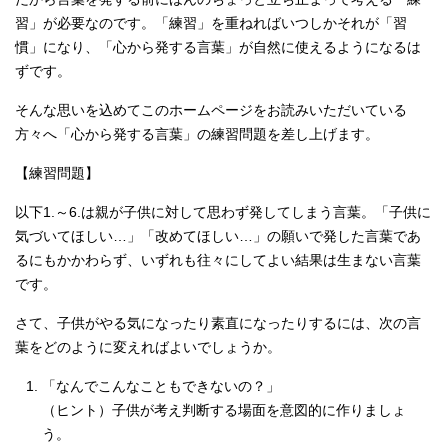
習」が必要なのです。「練習」を重ねればいつしかそれが「習
慣」になり、「心から発する言葉」が自然に使えるようになるは
ずです。
そんな思いを込めてこのホームページをお読みいただいている
方々へ「心から発する言葉」の練習問題を差し上げます。
【練習問題】
以下1.～6.は親が子供に対して思わず発してしまう言葉。「子供に
気づいてほしい…」「改めてほしい…」の願いで発した言葉であ
るにもかかわらず、いずれも往々にしてよい結果は生まない言葉
です。
さて、子供がやる気になったり素直になったりするには、次の言
葉をどのように変えればよいでしょうか。
「なんでこんなこともできないの？」
（ヒント）子供が考え判断する場面を意図的に作りましょ
う。