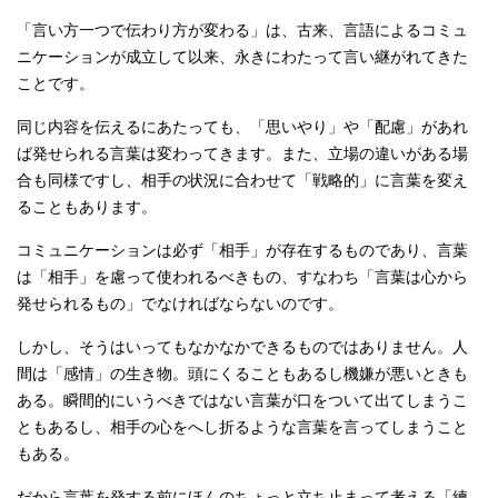
「言い方一つで伝わり方が変わる」は、古来、言語によるコミュ
ニケーションが成立して以来、永きにわたって言い継がれてきた
ことです。
同じ内容を伝えるにあたっても、「思いやり」や「配慮」があれ
ば発せられる言葉は変わってきます。また、立場の違いがある場
合も同様ですし、相手の状況に合わせて「戦略的」に言葉を変え
ることもあります。
コミュニケーションは必ず「相手」が存在するものであり、言葉
は「相手」を慮って使われるべきもの、すなわち「言葉は心から
発せられるもの」でなければならないのです。
しかし、そうはいってもなかなかできるものではありません。人
間は「感情」の生き物。頭にくることもあるし機嫌が悪いときも
ある。瞬間的にいうべきではない言葉が口をついて出てしまうこ
ともあるし、相手の心をへし折るような言葉を言ってしまうこと
もある。
だから言葉を発する前にほんのちょっと立ち止まって考える「練