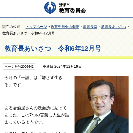
清瀬市
教育委員会
現在の位置：
トップページ
>
教育委員会の概要
>
教育長室
>
教育長あいさつ
>
教育長あいさつ 令和6年12月号
教育長あいさつ 令和6年12月号
更新日 2024年12月19日
ページ番号2006441
今月の「一語」は「離さず生き
る」です。
ある居酒屋さんの洗面所に貼って
あった、この7つの言葉に人生が詰
まっているようです。